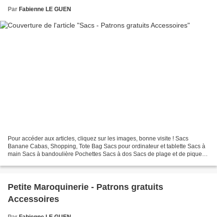
Par
Fabienne LE GUEN
Pour accéder aux articles, cliquez sur les images, bonne visite ! Sacs
Banane Cabas, Shopping, Tote Bag Sacs pour ordinateur et tablette Sacs à
main Sacs à bandoulière Pochettes Sacs à dos Sacs de plage et de pique-
nique Sacs de voyage Autres...
Petite Maroquinerie - Patrons gratuits
Accessoires