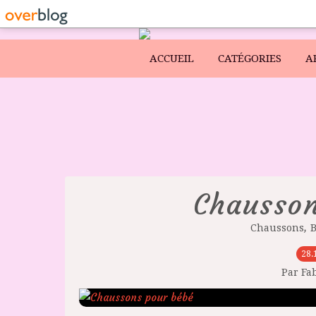
ACCUEIL
CATÉGORIES
A
Chausson
,
Chaussons
28.
Par Fa