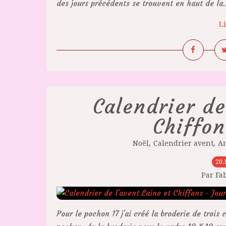
des jours précédents se trouvent en haut de la..
Li
Calendrier de
Chiffon
,
,
Noël
Calendrier avent
A
20.
Par Fa
Pour le pochon 17 j'ai créé la broderie de trois