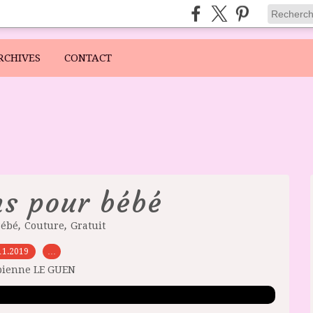
RCHIVES
CONTACT
s pour bébé
,
,
Bébé
Couture
Gratuit
11.2019
…
bienne LE GUEN