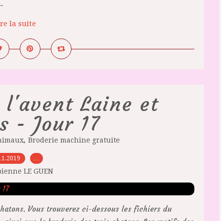
.
re la suite
 l'avent Laine et
s - Jour 17
,
nimaux
Broderie machine gratuite
11.2019
…
bienne LE GUEN
 chatons. Vous trouverez ci-dessous les fichiers du