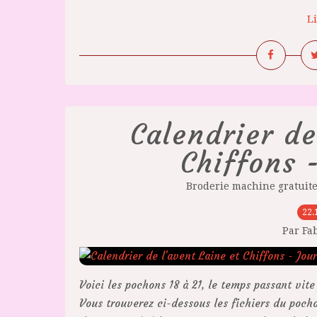
Li
Calendrier de
Chiffons 
Broderie machine gratuit
22.
Par Fa
Voici les pochons 18 à 21, le temps passant vite
Vous trouverez ci-dessous les fichiers du pocho