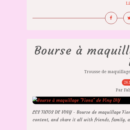
Li
Bourse à maquill
Trousse de maquillag
26.
Par Fa
LES TUTOS DE VINY - Bourse de maquillage Fion
content, and share it all with friends, family,