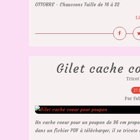
OTTOBRE - Chaussons Taille de 16 à 22
Li
Gilet cache c
Trico
27.
Par Fa
Un cache coeur pour un poupon de 36 cm proposé
dans un fichier PDF à télécharger, il se tricote