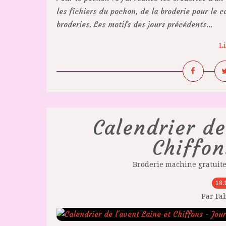
les fichiers du pochon, de la broderie pour le c
broderies. Les motifs des jours précédents...
Li
Calendrier de
Chiffon
Broderie machine gratuit
18.
Par Fa