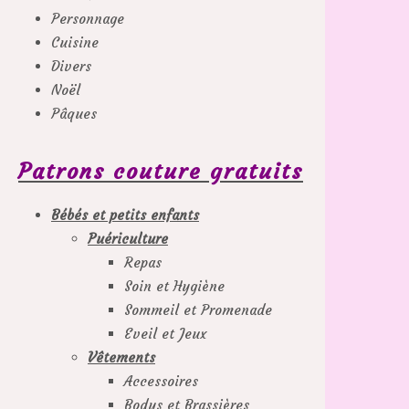
Personnage
Cuisine
Divers
Noël
Pâques
Patrons couture gratuits
Bébés et petits enfants
Puériculture
Repas
Soin et Hygiène
Sommeil et Promenade
Eveil et Jeux
Vêtements
Accessoires
Bodys et Brassières