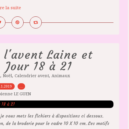
re la suite
 l'avent Laine et
- Jour 18 à 21
,
,
,
e
Noël
Calendrier avent
Animaux
11.2019
…
bienne LE GUEN
 je vous mets les fichiers à dispositions ci dessous.
n, de la broderie pour le cadre 10 X 10 cm. Les motifs