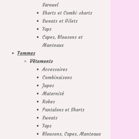
Sarouel
Shorts et Combi-shorts
Sweats et Gilets
Tops
Capes, Blousons et
Manteaux
Femmes
Vêtements
Accessoires
Combinaisons
Jupes
Maternité
Robes
Pantalons et Shorts
Sweats
Tops
Blousons, Capes, Manteaux