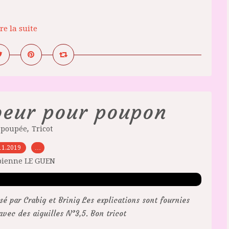
re la suite
oeur pour poupon
,
t poupée
Tricot
11.2019
…
bienne LE GUEN
 par Crabig et Brinig Les explications sont fournies
 avec des aiguilles N°3,5. Bon tricot