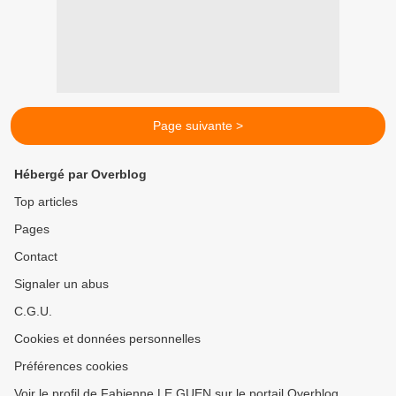
Page suivante >
Hébergé par Overblog
Top articles
Pages
Contact
Signaler un abus
C.G.U.
Cookies et données personnelles
Préférences cookies
Voir le profil de Fabienne LE GUEN sur le portail Overblog