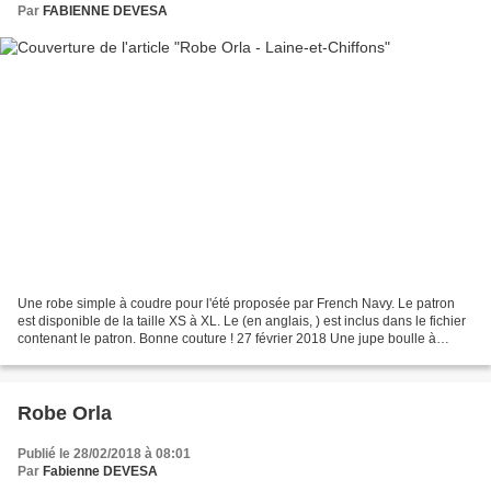
Par
FABIENNE DEVESA
Une robe simple à coudre pour l'été proposée par French Navy. Le patron
est disponible de la taille XS à XL. Le (en anglais, ) est inclus dans le fichier
contenant le patron. Bonne couture ! 27 février 2018 Une jupe boulle à
double volants proposée par...
Robe Orla
Publié le 28/02/2018 à 08:01
Par
Fabienne DEVESA