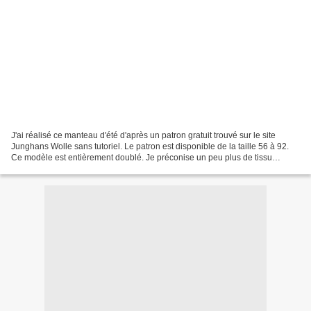
J'ai réalisé ce manteau d'été d'après un patron gratuit trouvé sur le site
Junghans Wolle sans tutoriel. Le patron est disponible de la taille 56 à 92.
Ce modèle est entièrement doublé. Je préconise un peu plus de tissu
qu'indiqué dans l'article de Junghans...