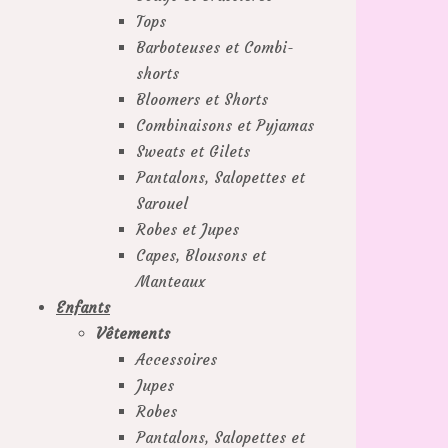
Tops
Barboteuses et Combi-
shorts
Bloomers et Shorts
Combinaisons et Pyjamas
Sweats et Gilets
Pantalons, Salopettes et
Sarouel
Robes et Jupes
Capes, Blousons et
Manteaux
Enfants
Vêtements
Accessoires
Jupes
Robes
Pantalons, Salopettes et