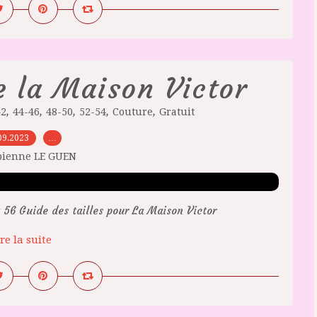
e la Maison Victor
,
,
,
,
,
42
44-46
48-50
52-54
Couture
Gratuit
09.2023
…
bienne LE GUEN
 56 Guide des tailles pour La Maison Victor
re la suite