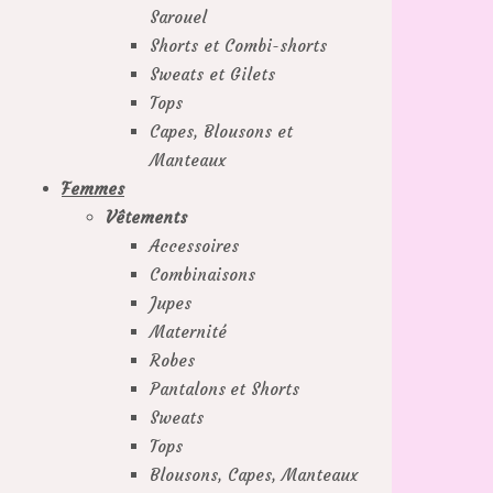
Sarouel
Shorts et Combi-shorts
Sweats et Gilets
Tops
Capes, Blousons et
Manteaux
Femmes
Vêtements
Accessoires
Combinaisons
Jupes
Maternité
Robes
Pantalons et Shorts
Sweats
Tops
Blousons, Capes, Manteaux