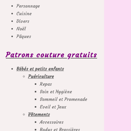
Personnage
Cuisine
Divers
Noël
Pâques
Patrons couture gratuits
Bébés et petits enfants
Puériculture
Repas
Soin et Hygiène
Sommeil et Promenade
Eveil et Jeux
Vêtements
Accessoires
Bodys et Brassières