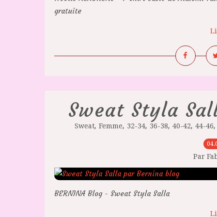
gratuite
Li
Sweat Styla Sal
,
,
,
,
,
Sweat
Femme
32-34
36-38
40-42
44-46
04.
Par Fa
BERNINA Blog - Sweat Styla Salla
Li