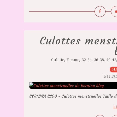
Culottes menst
,
,
,
,
Culotte
Femme
32-34
36-38
40-42
04.
Par Fa
BERNINA BLOG - Culottes menstruelles Taille d
Li