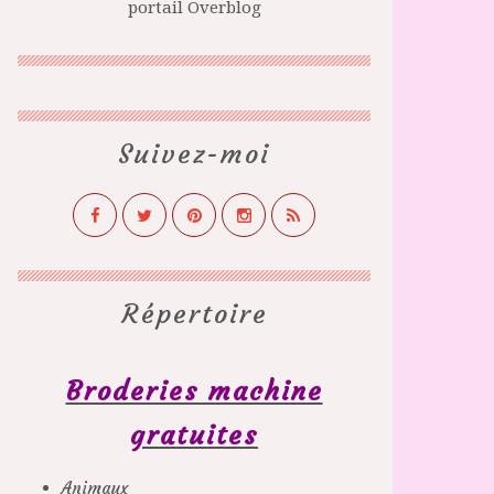
portail Overblog
Suivez-moi
Répertoire
Broderies machine
gratuites
Animaux