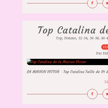
Top Catalina d
,
,
,
,
Top
Femme
32-34
36-38
40-
19.
Par Fa
LA MAISON VICTOR - Top Catalina Taille de 34 à
Li