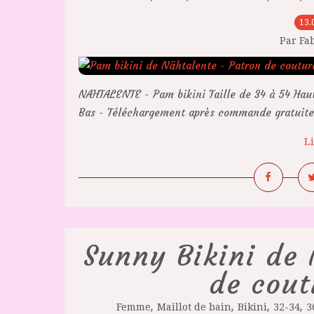
13.
Par Fa
NAHTALENTE - Pam bikini Taille de 34 à 54 Ha
Bas - Téléchargement après commande gratuite
Li
Sunny Bikini de 
de cout
,
,
,
,
Femme
Maillot de bain
Bikini
32-34
3