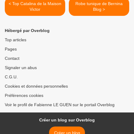
< Top Catalina de la Maison
Robe tunique de Bernina
Victor
Blog >
Hébergé par Overblog
Top articles
Pages
Contact
Signaler un abus
C.G.U.
Cookies et données personnelles
Préférences cookies
Voir le profil de Fabienne LE GUEN sur le portail Overblog
Créer un blog sur Overblog
Créer un blog