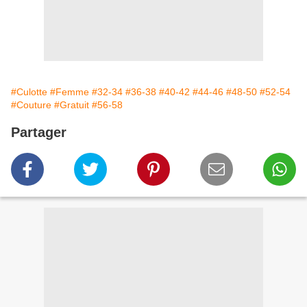
#Culotte
#Femme
#32-34
#36-38
#40-42
#44-46
#48-50
#52-54
#Couture
#Gratuit
#56-58
Partager