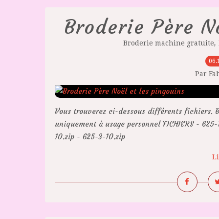
Broderie Père No
,
Broderie machine gratuite
06.
Par Fa
Vous trouverez ci-dessous différents fichiers. B
uniquement à usage personnel FICHIERS - 625-18.
10.zip - 625-3-10.zip
Li