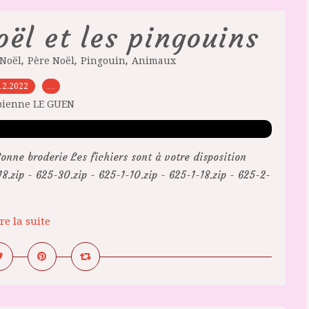
ël et les pingouins
,
,
,
Noël
Père Noël
Pingouin
Animaux
12.2022
…
bienne LE GUEN
onne broderie Les fichiers sont à votre disposition
zip - 625-30.zip - 625-1-10.zip - 625-1-18.zip - 625-2-
re la suite