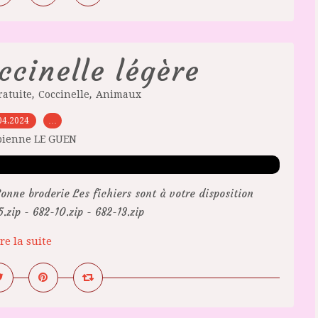
ccinelle légère
,
,
ratuite
Coccinelle
Animaux
04.2024
…
bienne LE GUEN
onne broderie Les fichiers sont à votre disposition
zip - 682-10.zip - 682-13.zip
re la suite