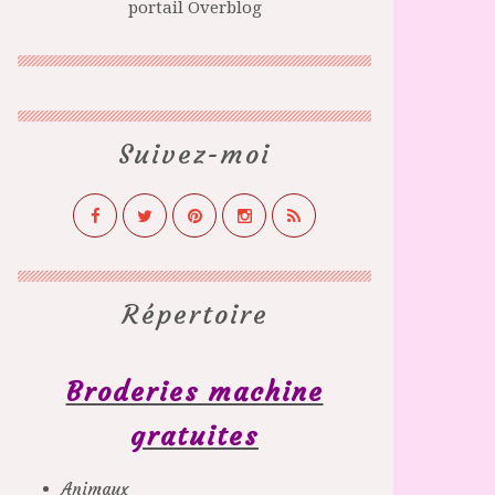
portail Overblog
Suivez-moi
Répertoire
Broderies machine
gratuites
Animaux