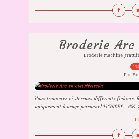
Broderie Arc 
Broderie machine gratui
05.
Par Fa
Vous trouverez ci-dessous différents fichiers. B
uniquement à usage personnel FICHIERS - 684-10
Li