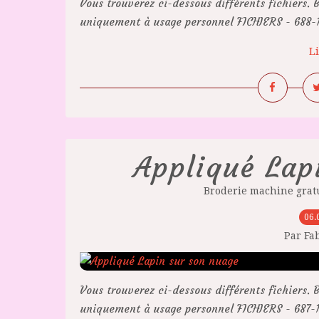
Vous trouverez ci-dessous différents fichiers. B
uniquement à usage personnel FICHIERS - 688-10
Li
Appliqué Lap
Broderie machine grat
06.
Par Fa
Vous trouverez ci-dessous différents fichiers. B
uniquement à usage personnel FICHIERS - 687-10