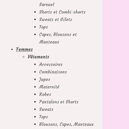
Sarouel
Shorts et Combi-shorts
Sweats et Gilets
Tops
Capes, Blousons et
Manteaux
Femmes
Vêtements
Accessoires
Combinaisons
Jupes
Maternité
Robes
Pantalons et Shorts
Sweats
Tops
Blousons, Capes, Manteaux