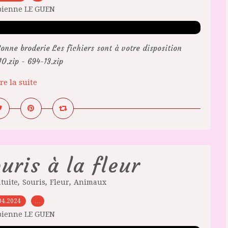
bienne LE GUEN
onne broderie Les fichiers sont à votre disposition
.zip - 694-13.zip
re la suite
uris à la fleur
,
,
,
tuite
Souris
Fleur
Animaux
04.2024
…
bienne LE GUEN