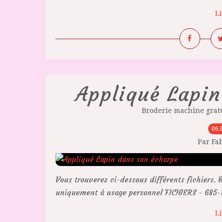
Li
Appliqué Lapin
Broderie machine grat
06.
Par Fa
Vous trouverez ci-dessous différents fichiers. B
uniquement à usage personnel FICHIERS - 685-10
Li