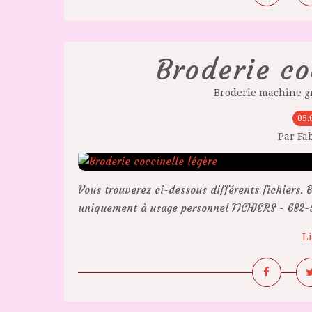
Broderie co
Broderie machine g
05.
Par Fa
Vous trouverez ci-dessous différents fichiers. B
uniquement à usage personnel FICHIERS - 682-5.
Li