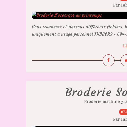
Par Fa
Vous trouverez ci-dessous différents fichiers. B
uniquement à usage personnel FICHIERS - 694-10
Li
Broderie So
Broderie machine gra
07.
Par Fa