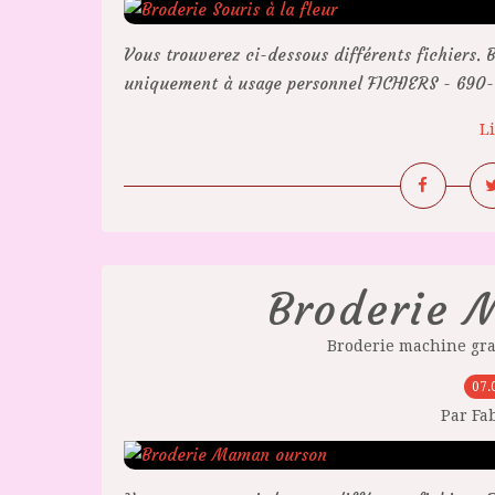
Vous trouverez ci-dessous différents fichiers. B
uniquement à usage personnel FICHIERS - 690-1
Li
Broderie 
Broderie machine gra
07.
Par Fa