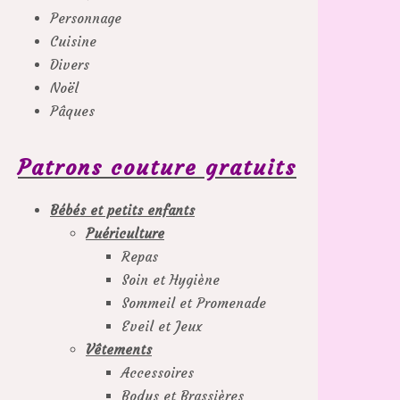
Personnage
Cuisine
Divers
Noël
Pâques
Patrons couture gratuits
Bébés et petits enfants
Puériculture
Repas
Soin et Hygiène
Sommeil et Promenade
Eveil et Jeux
Vêtements
Accessoires
Bodys et Brassières