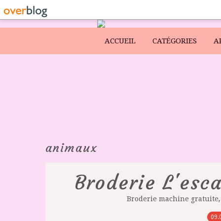
ACCUEIL
CATÉGORIES
A
animaux
Broderie L'esc
Broderie machine gratuite
09.