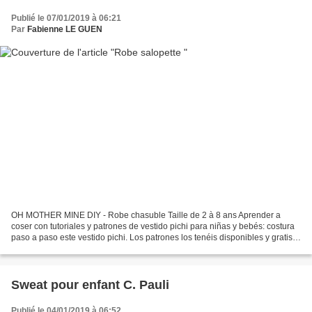
Publié le 07/01/2019 à 06:21
Par
Fabienne LE GUEN
OH MOTHER MINE DIY - Robe chasuble Taille de 2 à 8 ans Aprender a
coser con tutoriales y patrones de vestido pichi para niñas y bebés: costura
paso a paso este vestido pichi. Los patrones los tenéis disponibles y gratis
en el blog. En este blog de costura...
Sweat pour enfant C. Pauli
Publié le 04/01/2019 à 06:52