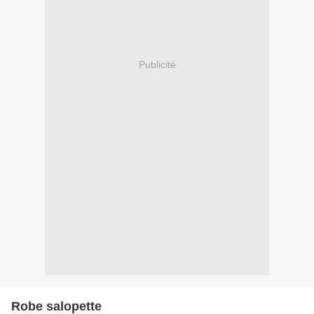
Publicité
Robe salopette