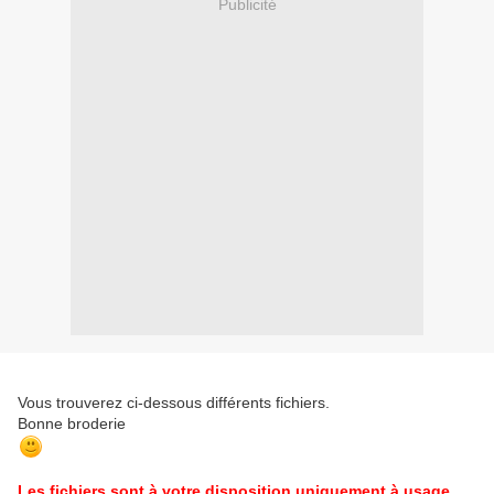
Publicité
Vous trouverez ci-dessous différents fichiers.
Bonne broderie
Les fichiers sont à votre disposition uniquement à usage