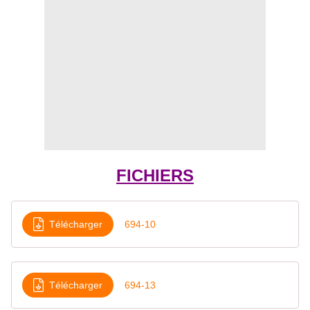
FICHIERS
Télécharger
694-10
Télécharger
694-13