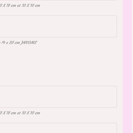
3 X 18 cm et 10 X 10 cm
e 14 x 20 cm JANOME
3 X 18 cm et 10 X 10 cm