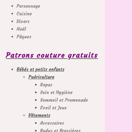
Personnage
Cuisine
Divers
Noël
Pâques
Patrons couture gratuits
Bébés et petits enfants
Puériculture
Repas
Soin et Hygiène
Sommeil et Promenade
Eveil et Jeux
Vêtements
Accessoires
Bodys et Brassières