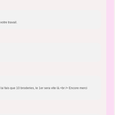
otre travail.
e n'ai fais que 10 broderies, le 1er sera vite là.<br /> Encore merci