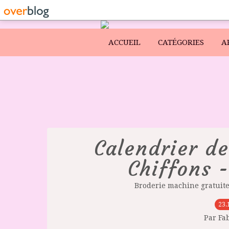
ACCUEIL
CATÉGORIES
A
Calendrier de
Chiffons -
Broderie machine gratuit
23.
Par Fa