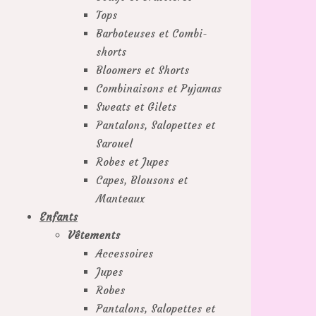
Tops
Barboteuses et Combi-
shorts
Bloomers et Shorts
Combinaisons et Pyjamas
Sweats et Gilets
Pantalons, Salopettes et
Sarouel
Robes et Jupes
Capes, Blousons et
Manteaux
Enfants
Vêtements
Accessoires
Jupes
Robes
Pantalons, Salopettes et