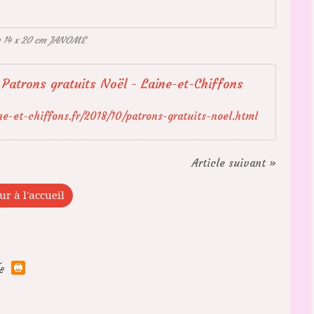
e 14 x 20 cm JANOME
Patrons gratuits Noël - Laine-et-Chiffons
e-et-chiffons.fr/2018/10/patrons-gratuits-noel.html
Article suivant »
ur à l'accueil