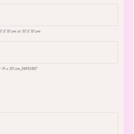
3 X 18 cm et 10 X 10 cm
e 14 x 20 cm JANOME