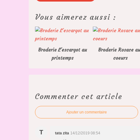
Vous aimerez aussi :
Broderie L'escargot au
Broderie Rosace a
printemps
coeurs
Commenter cet article
Ajouter un commentaire
T
tata zita
14/12/2019 08:54