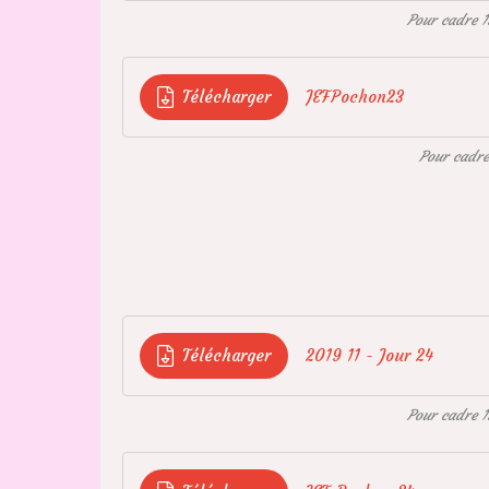
Pour cadre 1
Télécharger
JEFPochon23
Pour cadr
Télécharger
2019 11 - Jour 24
Pour cadre 1