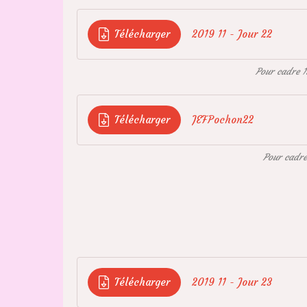
Télécharger
2019 11 - Jour 22
Pour cadre 1
Télécharger
JEFPochon22
Pour cadr
Télécharger
2019 11 - Jour 23