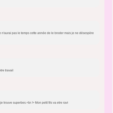
je n'aurai pas le temps cette année de le broder mais je ne désespère
re travail
 trouve superbes.<br /> Mon petit fils va etre ravi