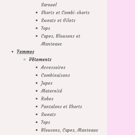
Sarouel
Shorts et Combi-shorts
Sweats et Gilets
Tops
Capes, Blousons et
Manteaux
Femmes
Vêtements
Accessoires
Combinaisons
Jupes
Maternité
Robes
Pantalons et Shorts
Sweats
Tops
Blousons, Capes, Manteaux