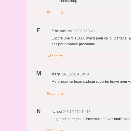
merci beaucoup
Répondre
F
fabienne
28/11/2019 18:48
Encore une fois 1000 merci pour ce joli partage ! 
pas pour l'année prochaine.
Répondre
M
Mary
24/11/2019 18:48
Merci pour ce beau cadeau superbe bravo pour vot
Répondre
N
nanou
24/11/2019 14:18
un grand merci pour l'ensemble de vos motifs que je