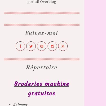
portail Overblog
Suivez-moi
Répertoire
Broderies machine
gratuites
Animaux