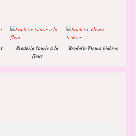
ux
Broderie Souris à la
Broderie Fleurs légères
fleur