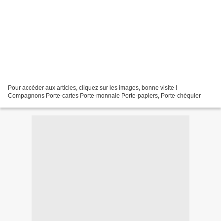
Pour accéder aux articles, cliquez sur les images, bonne visite !
Compagnons Porte-cartes Porte-monnaie Porte-papiers, Porte-chéquier