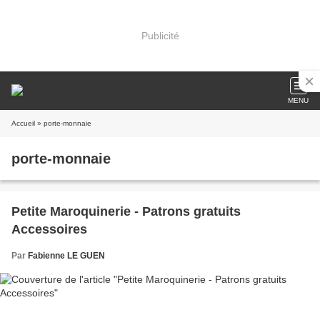
Publicité
MENU
Accueil
» porte-monnaie
porte-monnaie
Petite Maroquinerie - Patrons gratuits
Accessoires
Par
Fabienne LE GUEN