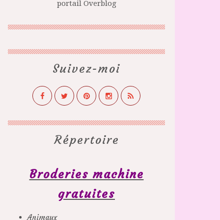
portail Overblog
Suivez-moi
Répertoire
Broderies machine
gratuites
Animaux