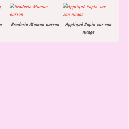
a
Broderie Maman ourson
Appliqué Lapin sur son
nuage