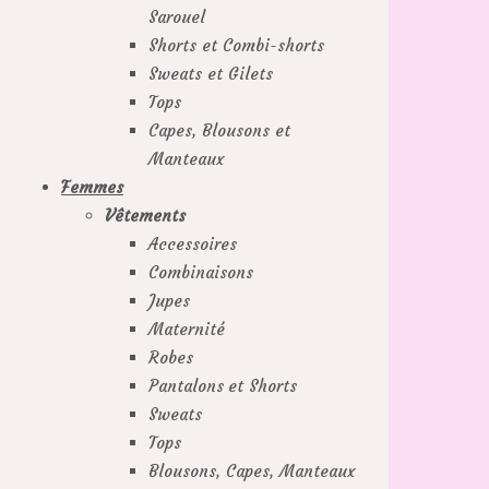
Sarouel
Shorts et Combi-shorts
Sweats et Gilets
Tops
Capes, Blousons et
Manteaux
Femmes
Vêtements
Accessoires
Combinaisons
Jupes
Maternité
Robes
Pantalons et Shorts
Sweats
Tops
Blousons, Capes, Manteaux