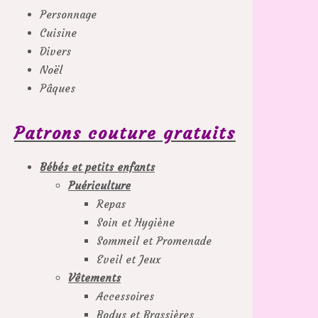
Personnage
Cuisine
Divers
Noël
Pâques
Patrons couture gratuits
Bébés et petits enfants
Puériculture
Repas
Soin et Hygiène
Sommeil et Promenade
Eveil et Jeux
Vêtements
Accessoires
Bodys et Brassières