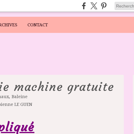
RCHIVES
CONTACT
ie machine gratuite
,
maux
Baleine
bienne LE GUEN
pliqué