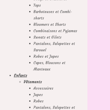
Tops
Barboteuses et Combi-
shorts
Bloomers et Shorts
Combinaisons et Pyjamas
Sweats et Gilets
Pantalons, Salopettes et
Sarouel
Robes et Jupes
Capes, Blousons et
Manteaux
Enfants
Vêtements
Accessoires
Jupes
Robes
Pantalons, Salopettes et