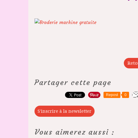
Reto
Partager cette page
Repost
0
S'inscrire à la newsletter
Vous aimerez aussi :