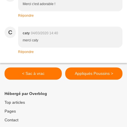
Merci c'est adorable !
Répondre
C
caty
04/03/2020 14:40
merci caty
Répondre
< Sac à vrac
Appliqués Poussins >
Hébergé par Overblog
Top articles
Pages
Contact