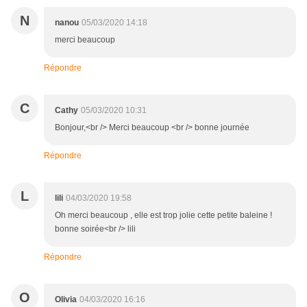
N
nanou
05/03/2020 14:18
merci beaucoup
Répondre
C
Cathy
05/03/2020 10:31
Bonjour,<br /> Merci beaucoup <br /> bonne journée
Répondre
L
lili
04/03/2020 19:58
Oh merci beaucoup , elle est trop jolie cette petite baleine !
bonne soirée<br /> lili
Répondre
O
Olivia
04/03/2020 16:16