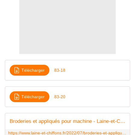
Télécharger
83-18
Télécharger
83-20
Broderies et appliqués pour machine - Laine-et-Chiffons
https://www.laine-et-chiffons.fr/2022/07/broderies-et-appliques-pour-machine.html