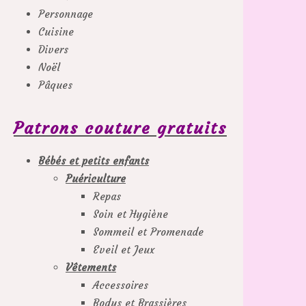
Personnage
Cuisine
Divers
Noël
Pâques
Patrons couture gratuits
Bébés et petits enfants
Puériculture
Repas
Soin et Hygiène
Sommeil et Promenade
Eveil et Jeux
Vêtements
Accessoires
Bodys et Brassières