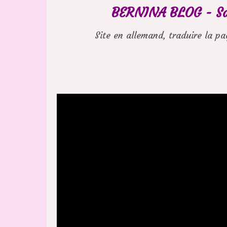
BERNINA BLOG - Sac
Site en allemand, traduire la p