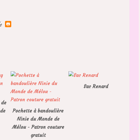
Sac Renard
 de
 de
Pochette à bandoulière
Ninie du Monde de
Mélou - Patron couture
gratuit