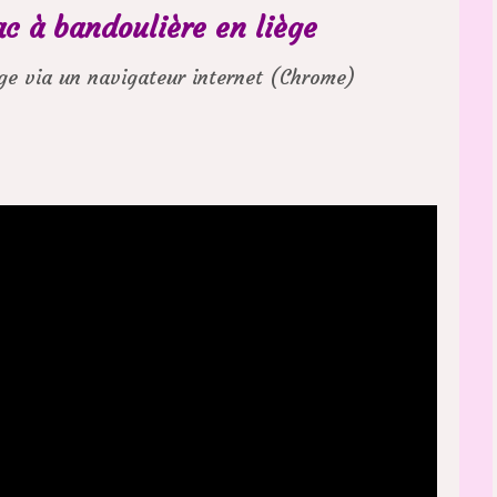
 à bandoulière en liège
age via un navigateur internet (Chrome)