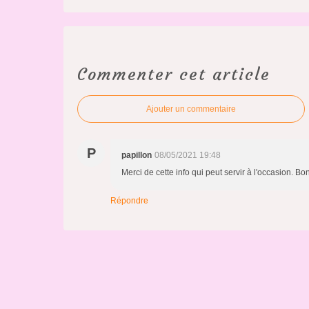
Commenter cet article
Ajouter un commentaire
P
papillon
08/05/2021 19:48
Merci de cette info qui peut servir à l'occasion. B
Répondre