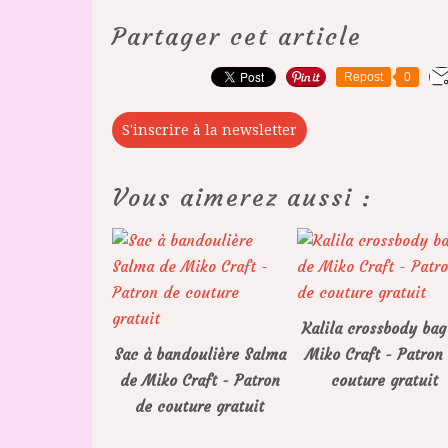
Partager cet article
Repost
0
S'inscrire à la newsletter
Vous aimerez aussi :
Kalila crossbody bag
Sac à bandoulière Salma
Miko Craft - Patron
de Miko Craft - Patron
couture gratuit
de couture gratuit