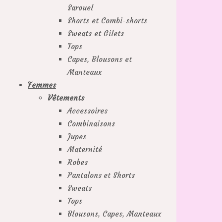
Sarouel
Shorts et Combi-shorts
Sweats et Gilets
Tops
Capes, Blousons et
Manteaux
Femmes
Vêtements
Accessoires
Combinaisons
Jupes
Maternité
Robes
Pantalons et Shorts
Sweats
Tops
Blousons, Capes, Manteaux