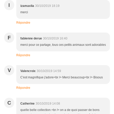
I
izamaxlia
30/10/2019 18:19
merci
Répondre
F
fabienne derue
30/10/2019 16:40
merci pour ce partage, tous ces petits animaux sont adorables
Répondre
V
Valencroix
30/10/2019 14:59
C'est magnifique j'adore<br /> Merci beaucoup<br /> Bisous
Répondre
C
Catherine
30/10/2019 14:08
quelle belle collection.<br /> on a de quoi passer de bons