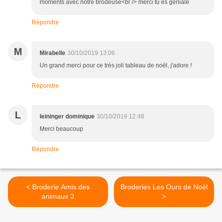
moments avec notre brodeuse<br /> merci tu es géniale
Répondre
M
Mirabelle
30/10/2019 13:06
Un grand merci pour ce très joli tableau de noël, j'adore !
Répondre
L
leininger dominique
30/10/2019 12:48
Merci beaucoup
Répondre
< Broderie Amis des
Broderies Les Ours de Noël
animaux 3
>