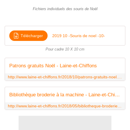
Fichiers individuels des souris de Noël
Télécharger
2019 10 -Souris de noel -10-
Pour cadre 10 X 10 cm
Patrons gratuits Noël - Laine-et-Chiffons
http://www.laine-et-chiffons.fr/2018/10/patrons-gratuits-noel.html
Bibliothèque broderie à la machine - Laine-et-Chiffons
http://www.laine-et-chiffons.fr/2018/05/bibliotheque-broderie-a-la-machine.html