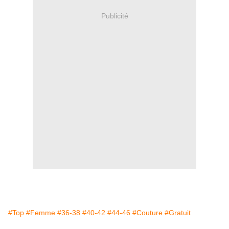
Publicité
#Top
#Femme
#36-38
#40-42
#44-46
#Couture
#Gratuit