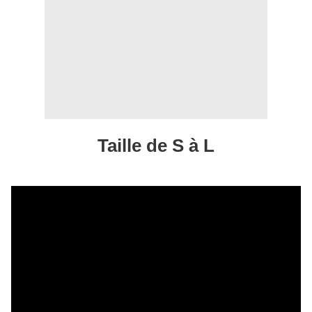
Taille de S à L