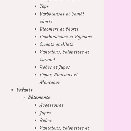
Tops
Barboteuses et Combi-
shorts
Bloomers et Shorts
Combinaisons et Pyjamas
Sweats et Gilets
Pantalons, Salopettes et
Sarouel
Robes et Jupes
Capes, Blousons et
Manteaux
Enfants
Vêtements
Accessoires
Jupes
Robes
Pantalons, Salopettes et