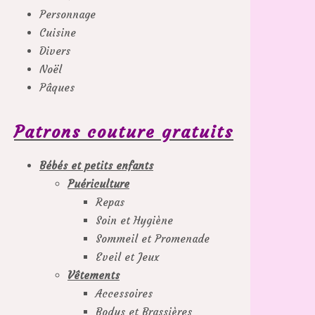
Personnage
Cuisine
Divers
Noël
Pâques
Patrons couture gratuits
Bébés et petits enfants
Puériculture
Repas
Soin et Hygiène
Sommeil et Promenade
Eveil et Jeux
Vêtements
Accessoires
Bodys et Brassières