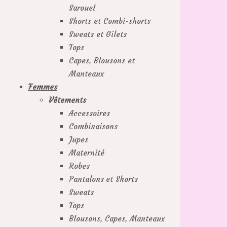
Sarouel
Shorts et Combi-shorts
Sweats et Gilets
Tops
Capes, Blousons et
Manteaux
Femmes
Vêtements
Accessoires
Combinaisons
Jupes
Maternité
Robes
Pantalons et Shorts
Sweats
Tops
Blousons, Capes, Manteaux