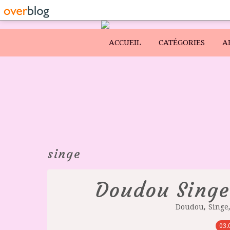
ACCUEIL
CATÉGORIES
A
singe
Doudou Singe
,
Doudou
Singe
03.