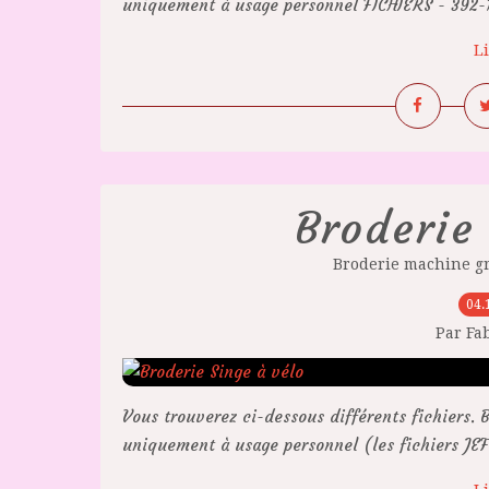
uniquement à usage personnel FICHIERS - 392-18
Li
Broderie 
Broderie machine gr
04.
Par Fa
Vous trouverez ci-dessous différents fichiers. B
uniquement à usage personnel (les fichiers JEF 