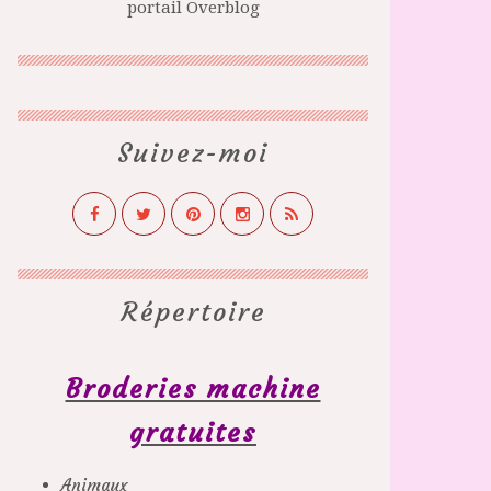
portail Overblog
Suivez-moi
Répertoire
Broderies machine
gratuites
Animaux