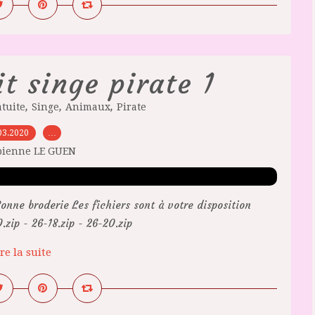
it singe pirate 1
,
,
,
tuite
Singe
Animaux
Pirate
03.2020
…
bienne LE GUEN
onne broderie Les fichiers sont à votre disposition
zip - 26-18.zip - 26-20.zip
re la suite