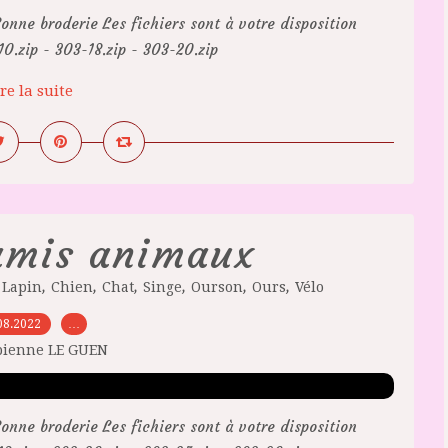
onne broderie Les fichiers sont à votre disposition
.zip - 303-18.zip - 303-20.zip
re la suite
amis animaux
,
,
,
,
,
,
,
Lapin
Chien
Chat
Singe
Ourson
Ours
Vélo
08.2022
…
bienne LE GUEN
onne broderie Les fichiers sont à votre disposition