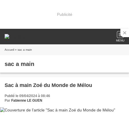
Publicité
MENU
Accueil
» sac a main
sac a main
Sac à main Zoé du Monde de Mélou
Publié le 09/04/2024 à 08:46
Par
Fabienne LE GUEN