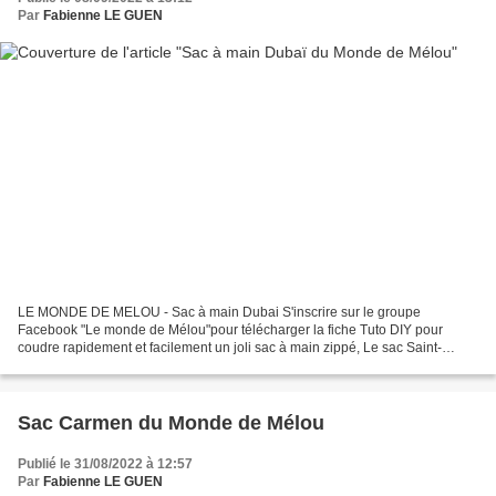
Par
Fabienne LE GUEN
LE MONDE DE MELOU - Sac à main Dubai S'inscrire sur le groupe
Facebook "Le monde de Mélou"pour télécharger la fiche Tuto DIY pour
coudre rapidement et facilement un joli sac à main zippé, Le sac Saint-
Tropez 🥰 Si mes vidéos vous plaisent partagez les...
Sac Carmen du Monde de Mélou
Publié le 31/08/2022 à 12:57
Par
Fabienne LE GUEN