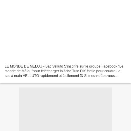
LE MONDE DE MELOU - Sac Velluto S'inscrire sur le groupe Facebook "Le
monde de Mélou"pour télécharger la fiche Tuto DIY facile pour coudre Le
sac à main VELLUTO rapidement et facilement 🥰 Si mes vidéos vous
plaisent partagez les sur vos réseaux sociaux,...