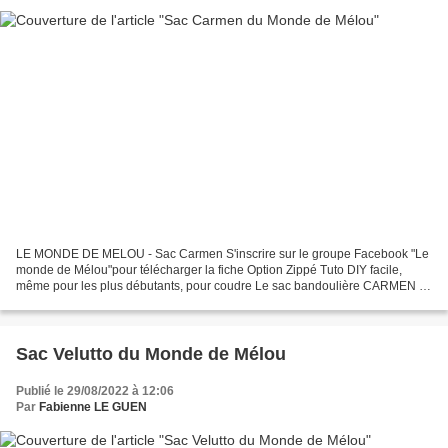
LE MONDE DE MELOU - Sac Carmen S'inscrire sur le groupe Facebook "Le
monde de Mélou"pour télécharger la fiche Option Zippé Tuto DIY facile,
même pour les plus débutants, pour coudre Le sac bandoulière CARMEN 💖
Si mes vidéos vous plaisent partagez les...
Sac Velutto du Monde de Mélou
Publié le 29/08/2022 à 12:06
Par
Fabienne LE GUEN