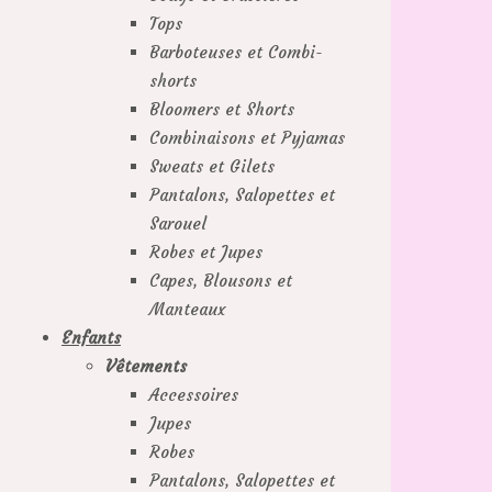
Tops
Barboteuses et Combi-
shorts
Bloomers et Shorts
Combinaisons et Pyjamas
Sweats et Gilets
Pantalons, Salopettes et
Sarouel
Robes et Jupes
Capes, Blousons et
Manteaux
Enfants
Vêtements
Accessoires
Jupes
Robes
Pantalons, Salopettes et