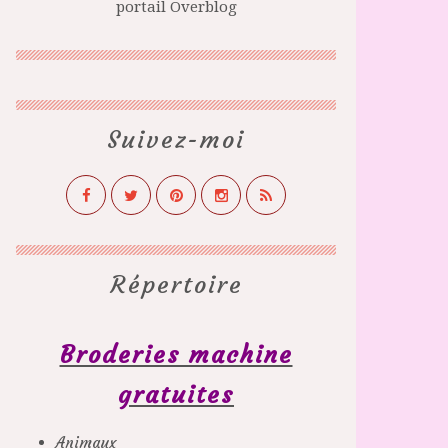
portail Overblog
Suivez-moi
Répertoire
Broderies machine
gratuites
Animaux