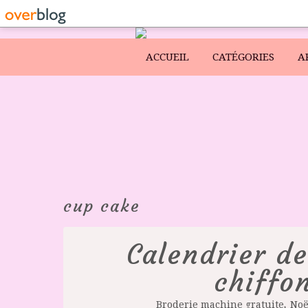
ACCUEIL
CATÉGORIES
A
cup cake
Calendrier de
chiffon
,
Broderie machine gratuite
Noë