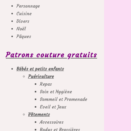
Personnage
Cuisine
Divers
Noël
Pâques
Patrons couture gratuits
Bébés et petits enfants
Puériculture
Repas
Soin et Hygiène
Sommeil et Promenade
Eveil et Jeux
Vêtements
Accessoires
Bodys et Brassières