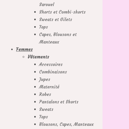
Sarouel
Shorts et Combi-shorts
Sweats et Gilets
Tops
Capes, Blousons et
Manteaux
Femmes
Vêtements
Accessoires
Combinaisons
Jupes
Maternité
Robes
Pantalons et Shorts
Sweats
Tops
Blousons, Capes, Manteaux