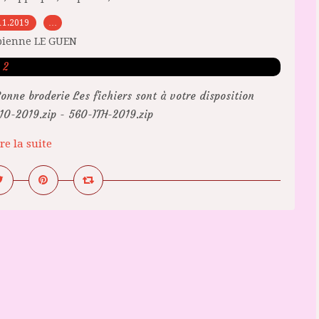
11.2019
…
bienne LE GUEN
onne broderie Les fichiers sont à votre disposition
0-2019.zip - 560-ITH-2019.zip
re la suite