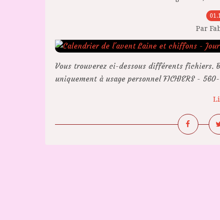
01.
Par Fa
Vous trouverez ci-dessous différents fichiers. B
uniquement à usage personnel FICHIERS - 560-1
Li