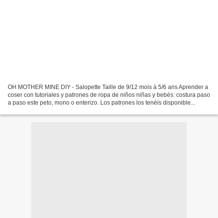
OH MOTHER MINE DIY - Salopette Taille de 9/12 mois à 5/6 ans Aprender a
coser con tutoriales y patrones de ropa de niños niñas y bebés: costura paso
a paso este peto, mono o enterizo. Los patrones los tenéis disponible...