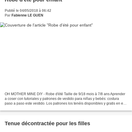
Publié le 04/05/2018 à 06:42
Par
Fabienne LE GUEN
OH MOTHER MINE DIY - Robe d'été Taille de 9/18 mois à 7/8 ans Aprender
a coser con tutoriales y patrones de vestido para niñas y bebés: costura
paso a paso este vestido. Los patrones los tenéis disponibles y gratis en el
blog. En este blog de costura...
Tenue décontractée pour les filles