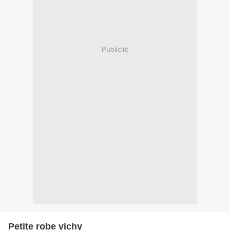
Publicité
Petite robe vichy