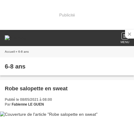
Publicité
MENU
Accueil
» 6-8 ans
6-8 ans
Robe salopette en sweat
Publié le 08/05/2021 à 08:00
Par
Fabienne LE GUEN