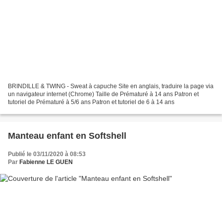
BRINDILLE & TWING - Sweat à capuche Site en anglais, traduire la page via
un navigateur internet (Chrome) Taille de Prématuré à 14 ans Patron et
tutoriel de Prématuré à 5/6 ans Patron et tutoriel de 6 à 14 ans
Manteau enfant en Softshell
Publié le 03/11/2020 à 08:53
Par
Fabienne LE GUEN