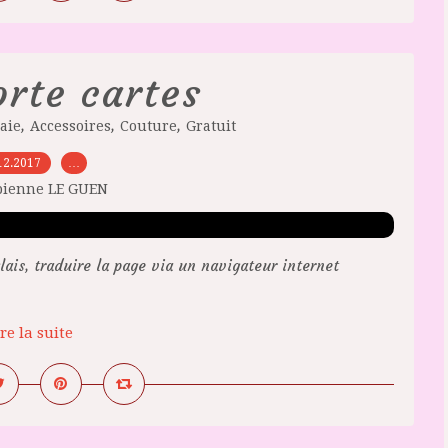
rte cartes
,
,
,
aie
Accessoires
Couture
Gratuit
12.2017
…
bienne LE GUEN
is, traduire la page via un navigateur internet
re la suite