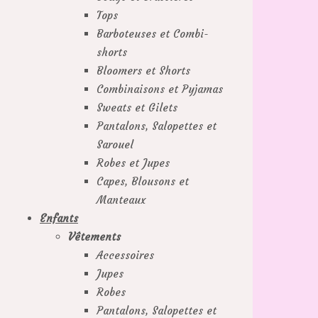
Tops
Barboteuses et Combi-
shorts
Bloomers et Shorts
Combinaisons et Pyjamas
Sweats et Gilets
Pantalons, Salopettes et
Sarouel
Robes et Jupes
Capes, Blousons et
Manteaux
Enfants
Vêtements
Accessoires
Jupes
Robes
Pantalons, Salopettes et