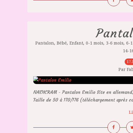
Pantal
,
,
,
,
,
Pantalon
Bébé
Enfant
0-1 mois
3-6 mois
6-1
14-1
17.
Par Fa
NAEHCRAM - Pantalon Emilio Site en allemand, 
Taille de 50 à 170/176 (téléchargement après c
Li