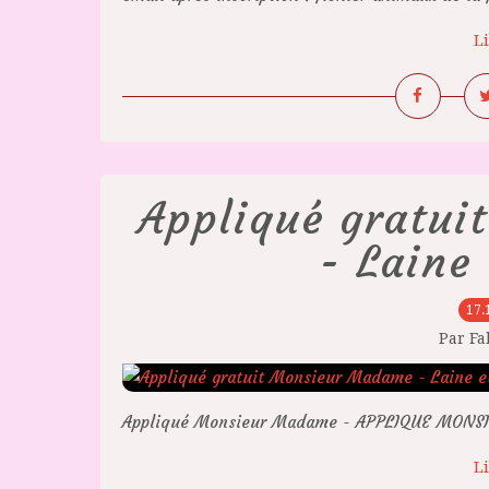
Li
Appliqué gratu
- Laine 
17.
Par F
Appliqué Monsieur Madame - APPLIQUE MONS
Li