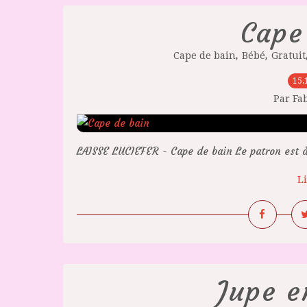
Cape
,
,
Cape de bain
Bébé
Gratuit
15.
Par Fa
LAISSE LUCIEFER - Cape de bain Le patron est à 
Li
Jupe e