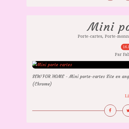
Mini po
,
Porte-cartes
Porte-monn
16.
Par Fa
SEW FOR HOME - Mini porte-cartes Site en angla
(Chrome)
Li