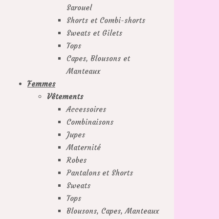
Sarouel
Shorts et Combi-shorts
Sweats et Gilets
Tops
Capes, Blousons et
Manteaux
Femmes
Vêtements
Accessoires
Combinaisons
Jupes
Maternité
Robes
Pantalons et Shorts
Sweats
Tops
Blousons, Capes, Manteaux