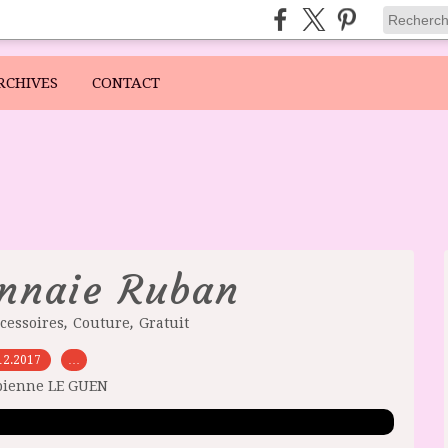
RCHIVES
CONTACT
nnaie Ruban
,
,
cessoires
Couture
Gratuit
12.2017
…
bienne LE GUEN