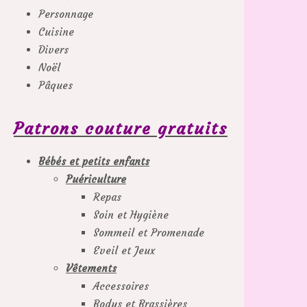
Personnage
Cuisine
Divers
Noël
Pâques
Patrons couture gratuits
Bébés et petits enfants
Puériculture
Repas
Soin et Hygiène
Sommeil et Promenade
Eveil et Jeux
Vêtements
Accessoires
Bodys et Brassières