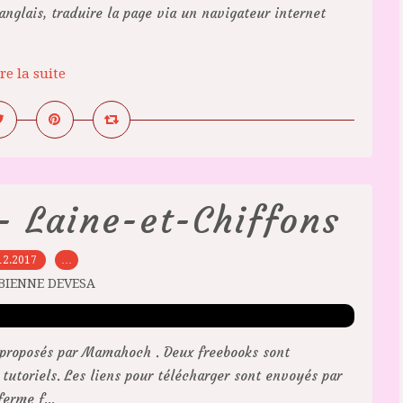
glais, traduire la page via un navigateur internet
re la suite
- Laine-et-Chiffons
12.2017
…
ABIENNE DEVESA
s proposés par Mamahoch . Deux freebooks sont
 tutoriels. Les liens pour télécharger sont envoyés par
erme f...