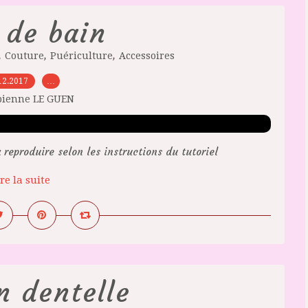
 de bain
,
,
,
Couture
Puériculture
Accessoires
12.2017
…
bienne LE GUEN
reproduire selon les instructions du tutoriel
re la suite
n dentelle