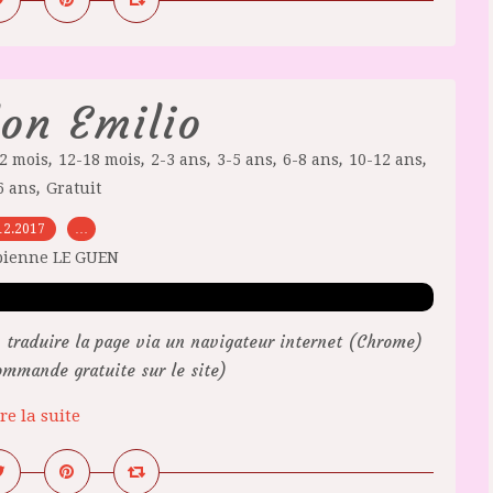
on Emilio
,
,
,
,
,
,
2 mois
12-18 mois
2-3 ans
3-5 ans
6-8 ans
10-12 ans
,
6 ans
Gratuit
12.2017
…
bienne LE GUEN
traduire la page via un navigateur internet (Chrome)
ommande gratuite sur le site)
re la suite