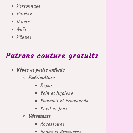
Personnage
Cuisine
Divers
Noël
Pâques
Patrons couture gratuits
Bébés et petits enfants
Puériculture
Repas
Soin et Hygiène
Sommeil et Promenade
Eveil et Jeux
Vêtements
Accessoires
Bodys et Brassières