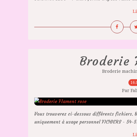
Li
Broderie 
Broderie machin
16.
Par Fa
Vous trouverez ci-dessous différents fichiers. B
uniquement à usage personnel FICHIERS - 54-5.zi
Li