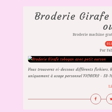
Broderie Girafe
o
Broderie machine grat
05.
Par Fa
Vous trouverez ci-dessous différents fichiers. B
uniquement à usage personnel FICHIERS - 53-10.
Li