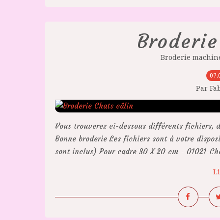
Broderie
Broderie machine
07.
Par Fa
Vous trouverez ci-dessous différents fichiers, 
Bonne broderie Les fichiers sont à votre dispos
sont inclus) Pour cadre 30 X 20 cm - 01021-Cha
Li