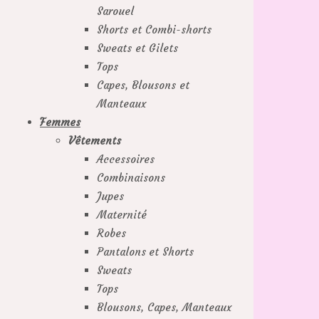
Sarouel
Shorts et Combi-shorts
Sweats et Gilets
Tops
Capes, Blousons et
Manteaux
Femmes
Vêtements
Accessoires
Combinaisons
Jupes
Maternité
Robes
Pantalons et Shorts
Sweats
Tops
Blousons, Capes, Manteaux