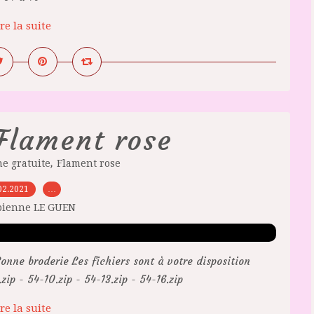
re la suite
Flament rose
,
e gratuite
Flament rose
02.2021
…
bienne LE GUEN
onne broderie Les fichiers sont à votre disposition
p - 54-10.zip - 54-13.zip - 54-16.zip
re la suite