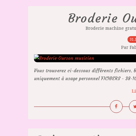
Broderie O
Broderie machine gratu
31.
Par Fa
Vous trouverez ci-dessous différents fichiers. B
uniquement à usage personnel FICHIERS - 38-10.z
Li