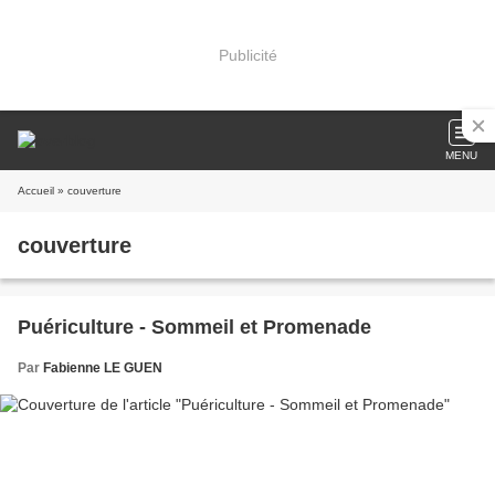
Publicité
MENU
Accueil
» couverture
couverture
Puériculture - Sommeil et Promenade
Par
Fabienne LE GUEN