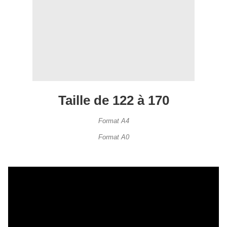
Taille de 122 à 170
Format A4
Format A0