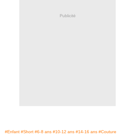
Publicité
#Enfant
#Short
#6-8 ans
#10-12 ans
#14-16 ans
#Couture