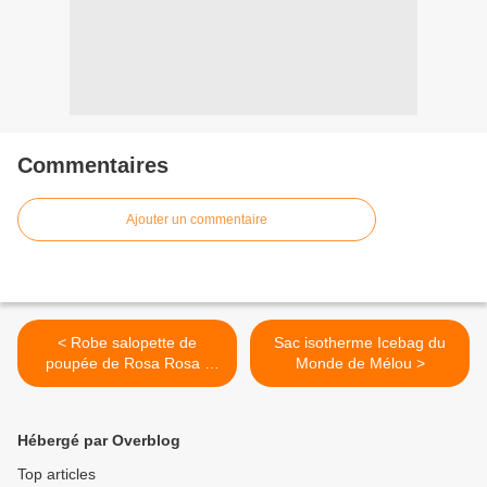
Commentaires
Ajouter un commentaire
< Robe salopette de
Sac isotherme Icebag du
poupée de Rosa Rosa -
Monde de Mélou >
Patron couture gratuit
Hébergé par Overblog
Top articles