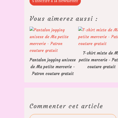
S'inscrire à la newsletter
Vous aimerez aussi :
T-shirt mixte de M
Pantalon jogging unisexe
petite mercerie - Pa
de Ma petite mercerie -
couture gratuit
Patron couture gratuit
Commenter cet article