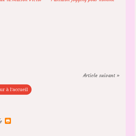
Article suivant »
ur à l'accueil