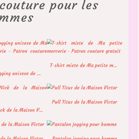
couture pour les
ommes
T-shirt mixte de Ma petite mercerie - Patron couture gratuit
Pantalon jogging unisexe de Ma petite mercerie - Patron couture gratuit
Pull Titus de la Maison Victor
Pantalon Nick de la Maison Victor
de la Maison Victor
Pantalon jogging pour homme