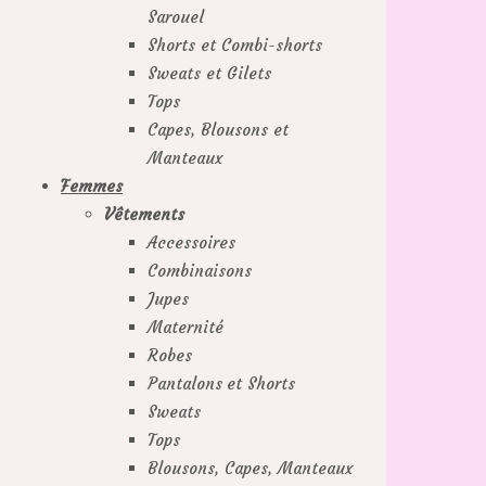
Sarouel
Shorts et Combi-shorts
Sweats et Gilets
Tops
Capes, Blousons et
Manteaux
Femmes
Vêtements
Accessoires
Combinaisons
Jupes
Maternité
Robes
Pantalons et Shorts
Sweats
Tops
Blousons, Capes, Manteaux