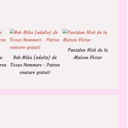
Pantalon Nick de la
a
Bob Mika (adulte) de
Maison Victor
tron
Tissus Hemmers - Patron
couture gratuit