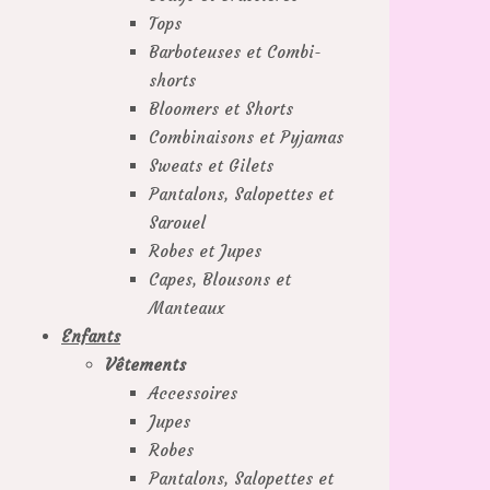
Tops
Barboteuses et Combi-
shorts
Bloomers et Shorts
Combinaisons et Pyjamas
Sweats et Gilets
Pantalons, Salopettes et
Sarouel
Robes et Jupes
Capes, Blousons et
Manteaux
Enfants
Vêtements
Accessoires
Jupes
Robes
Pantalons, Salopettes et