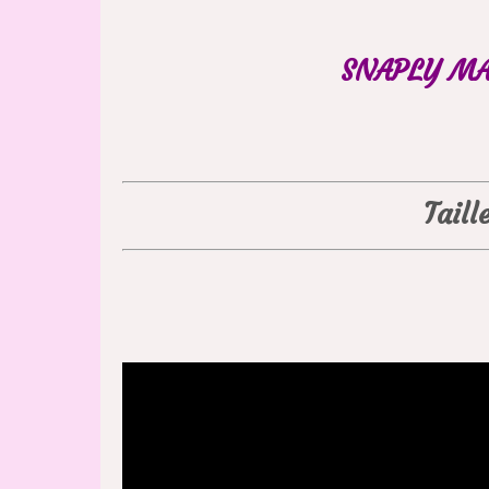
SNAPLY MA
Taill