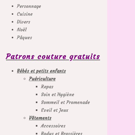
Personnage
Cuisine
Divers
Noël
Pâques
Patrons couture gratuits
Bébés et petits enfants
Puériculture
Repas
Soin et Hygiène
Sommeil et Promenade
Eveil et Jeux
Vêtements
Accessoires
Bodys et Brassières