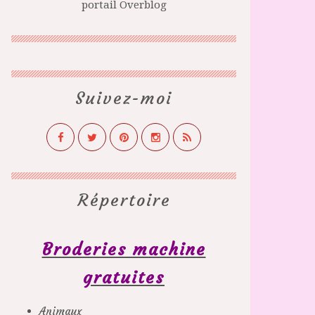
portail Overblog
Suivez-moi
Répertoire
Broderies machine
gratuites
Animaux