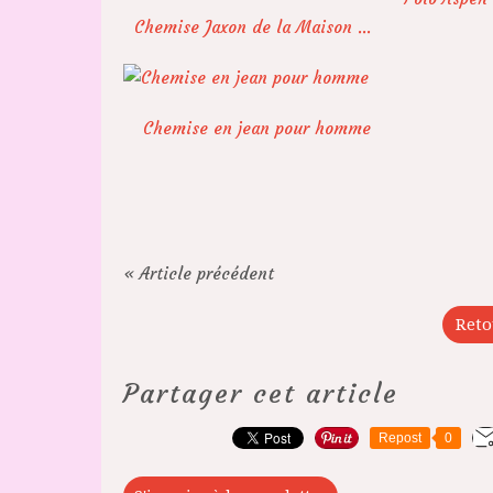
Chemise Jaxon de la Maison Victor
Chemise en jean pour homme
« Article précédent
Reto
Partager cet article
Repost
0