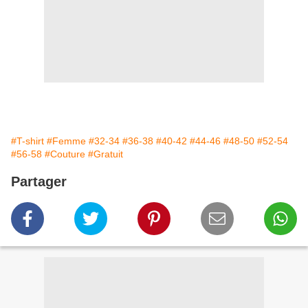
#T-shirt
#Femme
#32-34
#36-38
#40-42
#44-46
#48-50
#52-54
#56-58
#Couture
#Gratuit
Partager