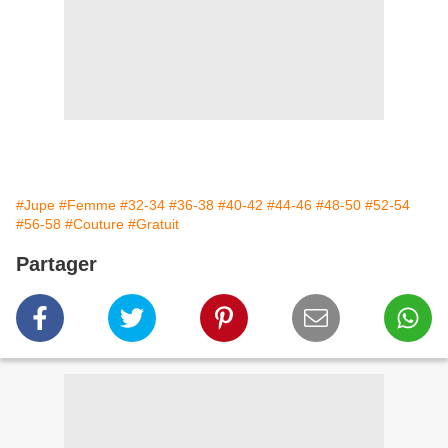
#Jupe
#Femme
#32-34
#36-38
#40-42
#44-46
#48-50
#52-54
#56-58
#Couture
#Gratuit
Partager