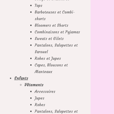
Tops
Barboteuses et Combi-
shorts
Bloomers et Shorts
Combinaisons et Pyjamas
Sweats et Gilets
Pantalons, Salopettes et
Sarouel
Robes et Jupes
Capes, Blousons et
Manteaux
Enfants
Vêtements
Accessoires
Jupes
Robes
Pantalons, Salopettes et