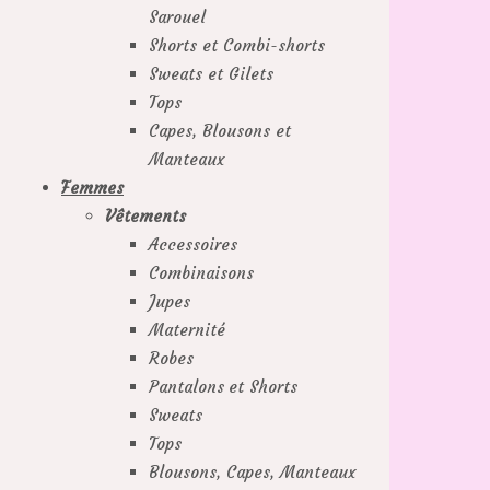
Sarouel
Shorts et Combi-shorts
Sweats et Gilets
Tops
Capes, Blousons et
Manteaux
Femmes
Vêtements
Accessoires
Combinaisons
Jupes
Maternité
Robes
Pantalons et Shorts
Sweats
Tops
Blousons, Capes, Manteaux