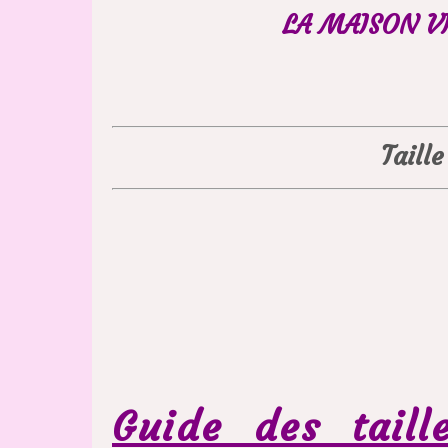
LA MAISON VI
Taill
Guide des tail