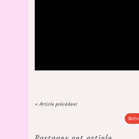
« Article précédent
Reto
Partager cet article