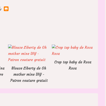
Crop top baby de Rosa
ina
Blouse Liberty de Oh
Rosa
re
mother mine DIY -
Patron couture gratuit