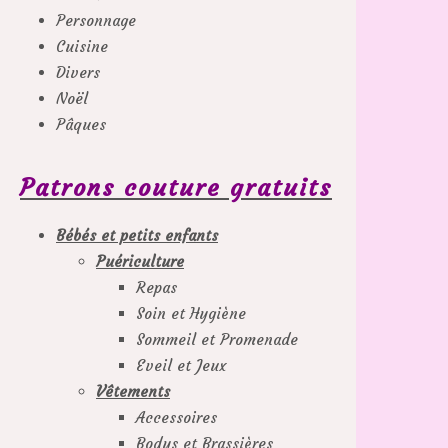
Personnage
Cuisine
Divers
Noël
Pâques
Patrons couture gratuits
Bébés et petits enfants
Puériculture
Repas
Soin et Hygiène
Sommeil et Promenade
Eveil et Jeux
Vêtements
Accessoires
Bodys et Brassières