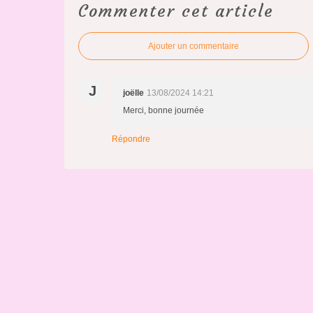
Commenter cet article
Ajouter un commentaire
J
joëlle
13/08/2024 14:21
Merci, bonne journée
Répondre