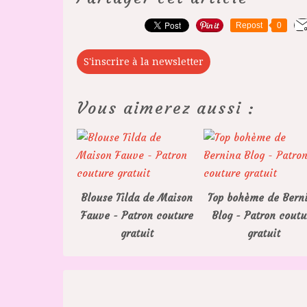
Repost
0
S'inscrire à la newsletter
Vous aimerez aussi :
Blouse Tilda de Maison
Top bohème de Bern
Fauve - Patron couture
Blog - Patron coutu
gratuit
gratuit