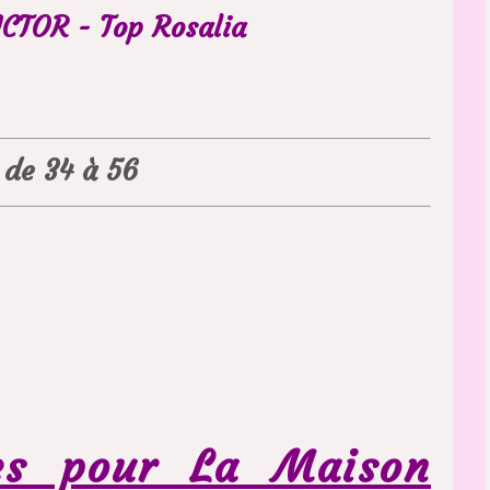
CTOR - Top Rosalia
e de 34 à 56
les pour La Maison