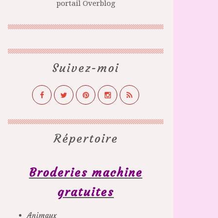
portail Overblog
Suivez-moi
Répertoire
Broderies machine
gratuites
Animaux