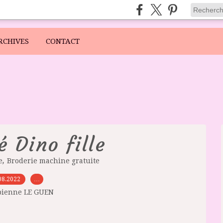
RCHIVES
CONTACT
 Dino fille
,
e
Broderie machine gratuite
08.2022
…
bienne LE GUEN