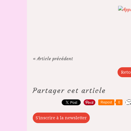
« Article précédent
Reto
Partager cet article
Repost
0
S'inscrire à la newsletter