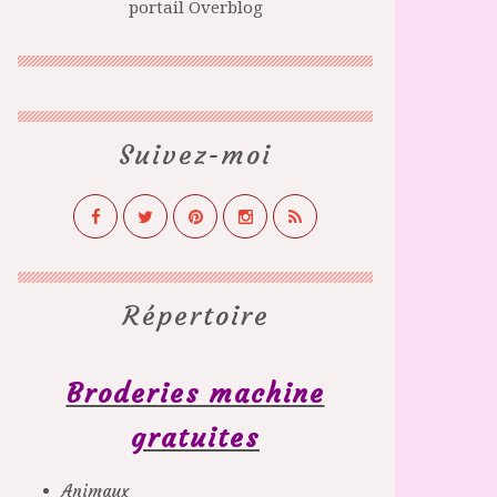
portail Overblog
Suivez-moi
Répertoire
Broderies machine
gratuites
Animaux