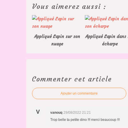
Vous aimerez aussi :
Appliqué Lapin sur son
Appliqué Lapin dans 
nuage
écharpe
Commenter cet article
Ajouter un commentaire
V
vanouq
29/08/2022 21:21
Trop belle ta petite dino !!! merci beaucoup !!!