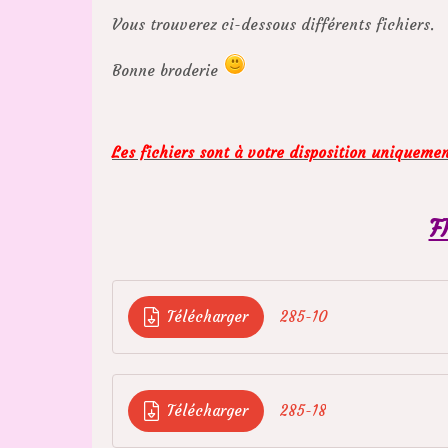
Vous trouverez ci-dessous différents fichiers.
Bonne broderie
Les fichiers sont à votre disposition uniqueme
F
Télécharger
285-10
Télécharger
285-18