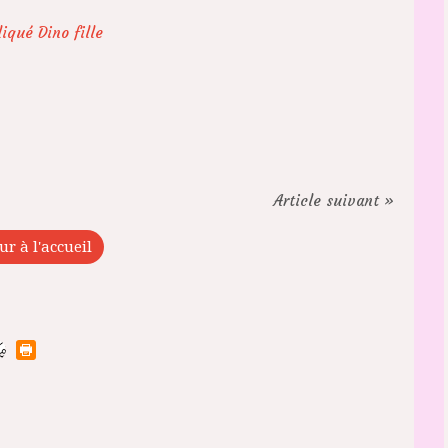
Article suivant »
ur à l'accueil