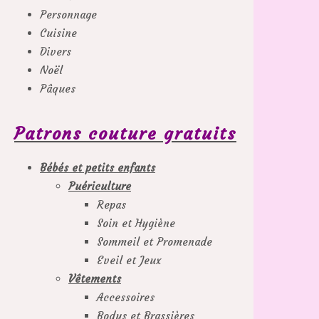
Personnage
Cuisine
Divers
Noël
Pâques
Patrons couture gratuits
Bébés et petits enfants
Puériculture
Repas
Soin et Hygiène
Sommeil et Promenade
Eveil et Jeux
Vêtements
Accessoires
Bodys et Brassières