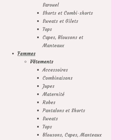
Sarouel
Shorts et Combi-shorts
Sweats et Gilets
Tops
Capes, Blousons et
Manteaux
Femmes
Vêtements
Accessoires
Combinaisons
Jupes
Maternité
Robes
Pantalons et Shorts
Sweats
Tops
Blousons, Capes, Manteaux