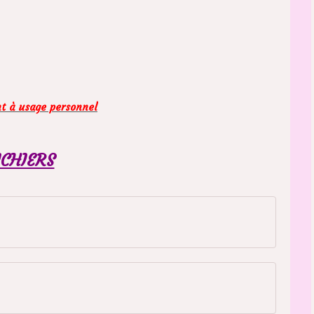
nt à usage personnel
ICHIERS