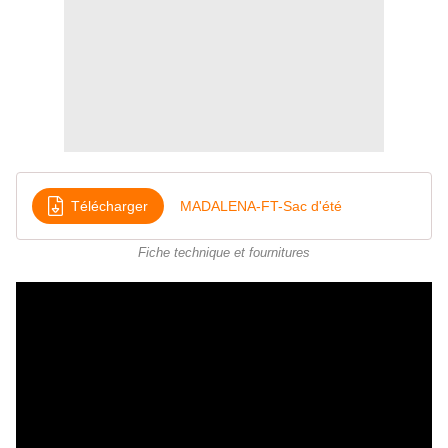
Télécharger
MADALENA-FT-Sac d'été
Fiche technique et fournitures