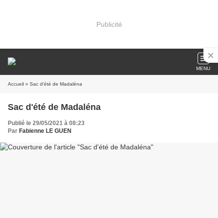
Publicité
MENU
Accueil
» Sac d'été de Madaléna
Sac d'été de Madaléna
Publié le 29/05/2021 à 08:23
Par
Fabienne LE GUEN