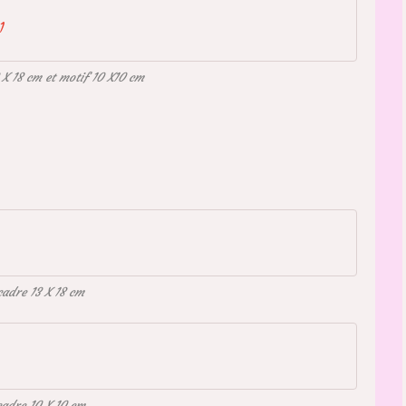
1
 X 18 cm et motif 10 X10 cm
cadre 13 X 18 cm
cadre 10 X 10 cm