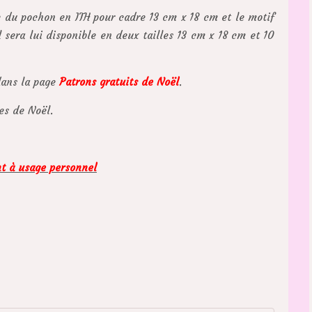
e du pochon en ITH pour cadre 13 cm x 18 cm et le motif
 sera lui disponible en deux tailles 13 cm x 18 cm et 10
dans la page
Patrons gratuits de Noël
.
es de Noël.
nt à usage personnel