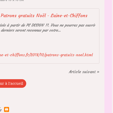
Patrons gratuits Noël - Laine-et-Chiffons
risés à partir de PE DESIGN 11. Vous ne pourrez pas ouvrir
 derniers seront reconnus par votre...
e-et-chiffons.fr/2018/10/patrons-gratuits-noel.html
Article suivant »
ur à l'accueil