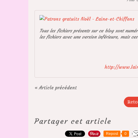
Tous les fichiers présents sur ce blog sont numé
les fichiers avec une version inférieure, mais ces
http://www.lain
« Article précédent
Reto
Partager cet article
Repost
0