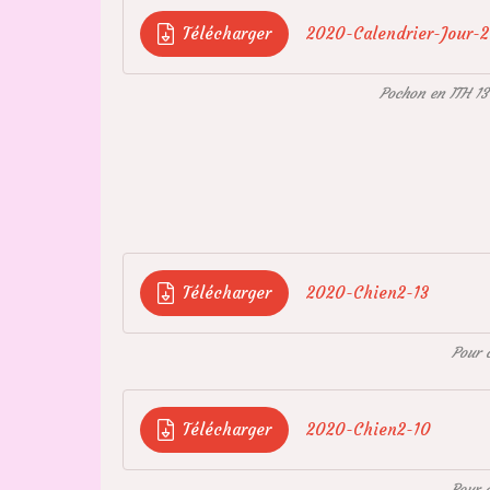
Télécharger
2020-Calendrier-Jour-2
Pochon en ITH 13
Télécharger
2020-Chien2-13
Pour 
Télécharger
2020-Chien2-10
Pour 