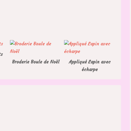
ts
Broderie Boule de Noël
Appliqué Lapin avec
écharpe