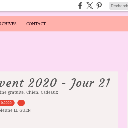
RCHIVES
CONTACT
avent 2020 - Jour 21
,
,
ine gratuite
Chien
Cadeaux
10.2020
…
bienne LE GUEN