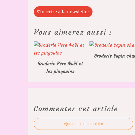
S'inscrire à la newsletter
Vous aimerez aussi :
Broderie Sapin cha
Broderie Père Noël et
les pingouins
Commenter cet article
Ajouter un commentaire