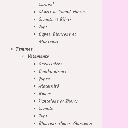
Sarouel
Shorts et Combi-shorts
Sweats et Gilets
Tops
Capes, Blousons et
Manteaux
Femmes
Vêtements
Accessoires
Combinaisons
Jupes
Maternité
Robes
Pantalons et Shorts
Sweats
Tops
Blousons, Capes, Manteaux