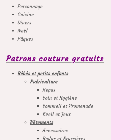
Personnage
Cuisine
Divers
Noël
Pâques
Patrons couture gratuits
Bébés et petits enfants
Puériculture
Repas
Soin et Hygiène
Sommeil et Promenade
Eveil et Jeux
Vêtements
Accessoires
Bodys et Brassières