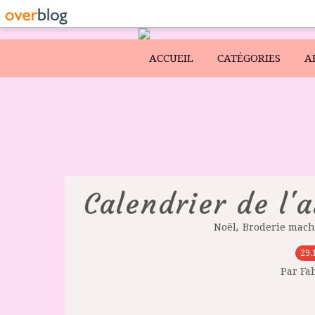
ACCUEIL
CATÉGORIES
A
Calendrier de l'
,
Noël
Broderie mach
29.
Par Fa