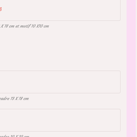
6
 X 18 cm et motif 10 X10 cm
cadre 13 X 18 cm
cadre 10 X 10 cm