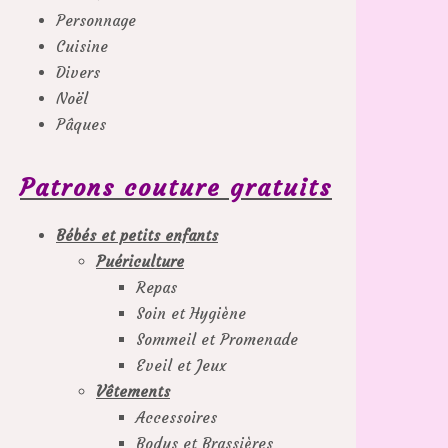
Personnage
Cuisine
Divers
Noël
Pâques
Patrons couture gratuits
Bébés et petits enfants
Puériculture
Repas
Soin et Hygiène
Sommeil et Promenade
Eveil et Jeux
Vêtements
Accessoires
Bodys et Brassières