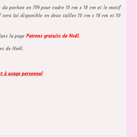
e du pochon en ITH pour cadre 13 cm x 18 cm et le motif
 sera lui disponible en deux tailles 13 cm x 18 cm et 10
dans la page
Patrons gratuits de Noël
.
es de Noël.
nt à usage personnel