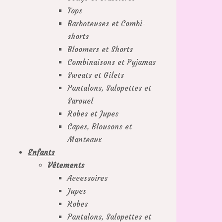
Tops
Barboteuses et Combi-
shorts
Bloomers et Shorts
Combinaisons et Pyjamas
Sweats et Gilets
Pantalons, Salopettes et
Sarouel
Robes et Jupes
Capes, Blousons et
Manteaux
Enfants
Vêtements
Accessoires
Jupes
Robes
Pantalons, Salopettes et