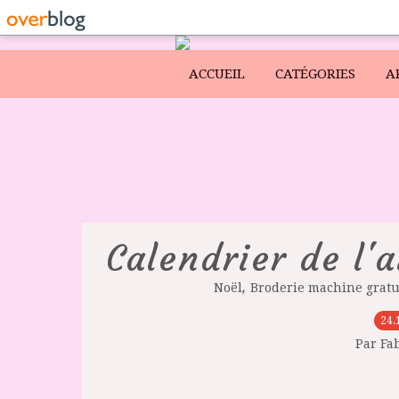
ACCUEIL
CATÉGORIES
A
Calendrier de l'
,
Noël
Broderie machine gratu
24.
Par Fa