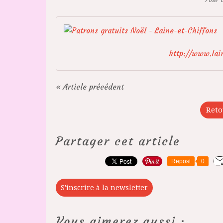
http://www.lain
« Article précédent
Reto
Partager cet article
Repost
0
S'inscrire à la newsletter
Vous aimerez aussi :