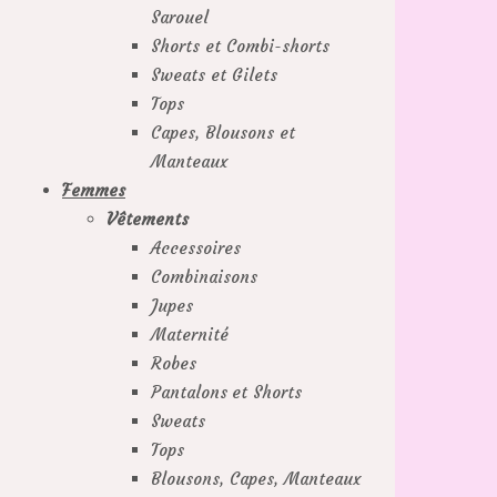
Sarouel
Shorts et Combi-shorts
Sweats et Gilets
Tops
Capes, Blousons et
Manteaux
Femmes
Vêtements
Accessoires
Combinaisons
Jupes
Maternité
Robes
Pantalons et Shorts
Sweats
Tops
Blousons, Capes, Manteaux