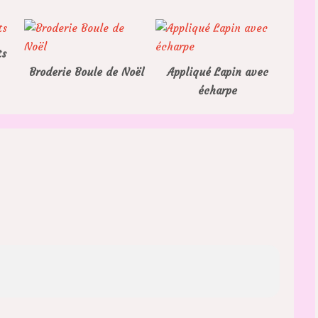
ts
Broderie Boule de Noël
Appliqué Lapin avec
écharpe