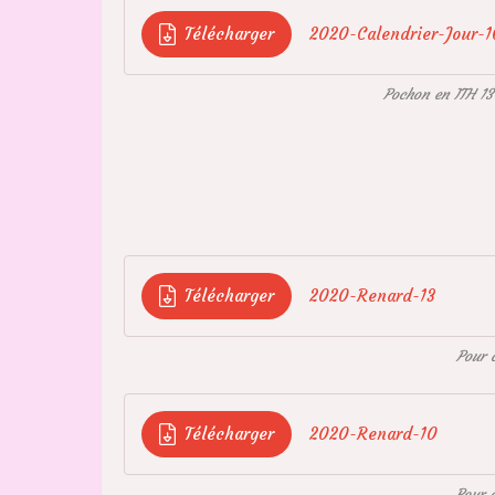
Télécharger
2020-Calendrier-Jour-1
Pochon en ITH 13
Télécharger
2020-Renard-13
Pour 
Télécharger
2020-Renard-10
Pour 