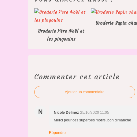
Broderie Sapin cha
Broderie Père Noël et
les pingouins
Commenter cet article
Ajouter un commentaire
N
Nicole Delmez
25/10/2020 11:05
Merci pour ces superbes motifs, bon dimanche
Répondre