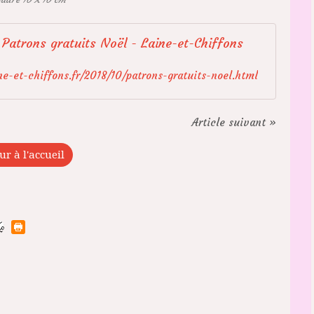
Patrons gratuits Noël - Laine-et-Chiffons
e-et-chiffons.fr/2018/10/patrons-gratuits-noel.html
Article suivant »
ur à l'accueil