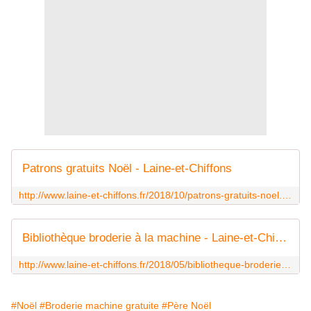
Patrons gratuits Noël - Laine-et-Chiffons
http://www.laine-et-chiffons.fr/2018/10/patrons-gratuits-noel.html
Bibliothèque broderie à la machine - Laine-et-Chiffons
http://www.laine-et-chiffons.fr/2018/05/bibliotheque-broderie-a-la-machine.html
#Noël
#Broderie machine gratuite
#Père Noël