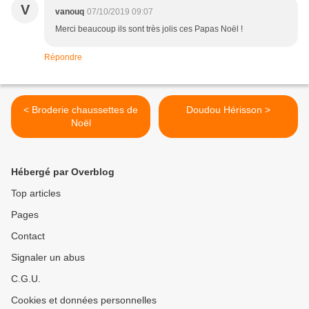
V
vanouq
07/10/2019 09:07
Merci beaucoup ils sont très jolis ces Papas Noël !
Répondre
< Broderie chaussettes de
Doudou Hérisson >
Noël
Hébergé par Overblog
Top articles
Pages
Contact
Signaler un abus
C.G.U.
Cookies et données personnelles