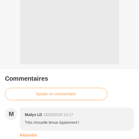
Commentaires
Ajouter un commentaire
M
Maïlys LD
16/03/2020 14:17
Très chouette tenue également !
Répondre