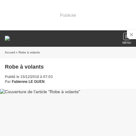
Publicité
MENU
Accueil
» Robe à volants
Robe à volants
Publié le 15/12/2018 à 07:03
Par
Fabienne LE GUEN