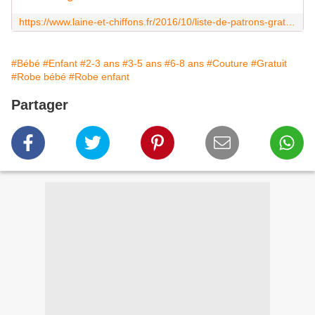
https://www.laine-et-chiffons.fr/2016/10/liste-de-patrons-gratuit-pour-enfants.html
#Bébé
#Enfant
#2-3 ans
#3-5 ans
#6-8 ans
#Couture
#Gratuit
#Robe bébé
#Robe enfant
Partager