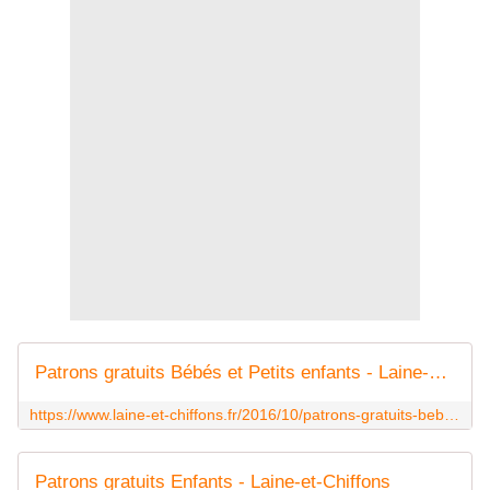
Patrons gratuits Bébés et Petits enfants - Laine-et-Chiffons
https://www.laine-et-chiffons.fr/2016/10/patrons-gratuits-bebe.html
Patrons gratuits Enfants - Laine-et-Chiffons