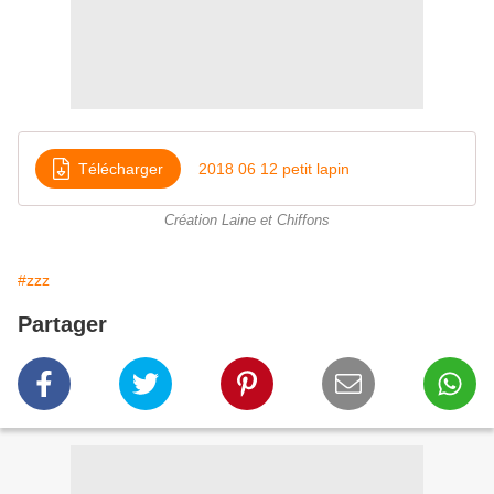
Télécharger
2018 06 12 petit lapin
Création Laine et Chiffons
#zzz
Partager