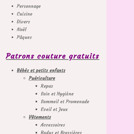
Personnage
Cuisine
Divers
Noël
Pâques
Patrons couture gratuits
Bébés et petits enfants
Puériculture
Repas
Soin et Hygiène
Sommeil et Promenade
Eveil et Jeux
Vêtements
Accessoires
Bodys et Brassières