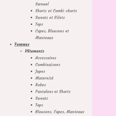
Sarouel
Shorts et Combi-shorts
Sweats et Gilets
Tops
Capes, Blousons et
Manteaux
Femmes
Vêtements
Accessoires
Combinaisons
Jupes
Maternité
Robes
Pantalons et Shorts
Sweats
Tops
Blousons, Capes, Manteaux