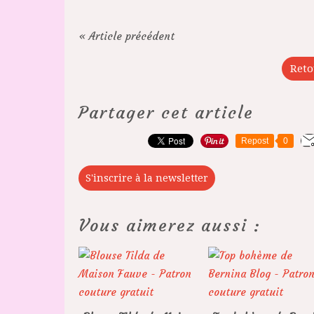
« Article précédent
Reto
Partager cet article
Repost
0
S'inscrire à la newsletter
Vous aimerez aussi :