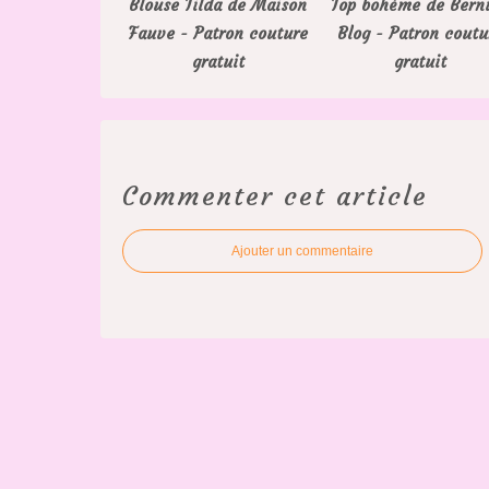
Blouse Tilda de Maison
Top bohème de Bern
Fauve - Patron couture
Blog - Patron coutu
gratuit
gratuit
Commenter cet article
Ajouter un commentaire