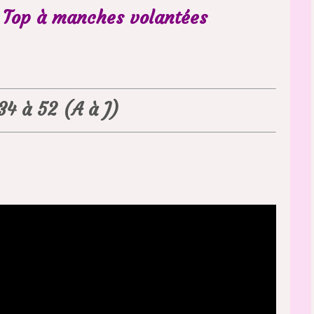
Top à manches volantées
 34 à 52 (A à J)