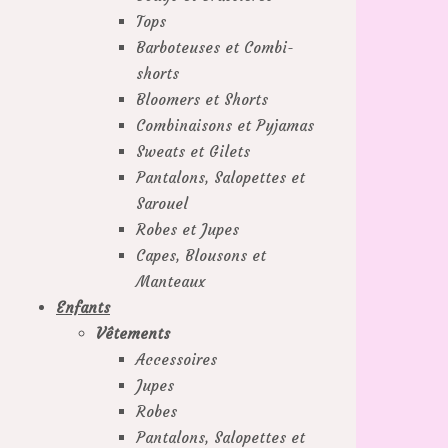
Tops
Barboteuses et Combi-
shorts
Bloomers et Shorts
Combinaisons et Pyjamas
Sweats et Gilets
Pantalons, Salopettes et
Sarouel
Robes et Jupes
Capes, Blousons et
Manteaux
Enfants
Vêtements
Accessoires
Jupes
Robes
Pantalons, Salopettes et