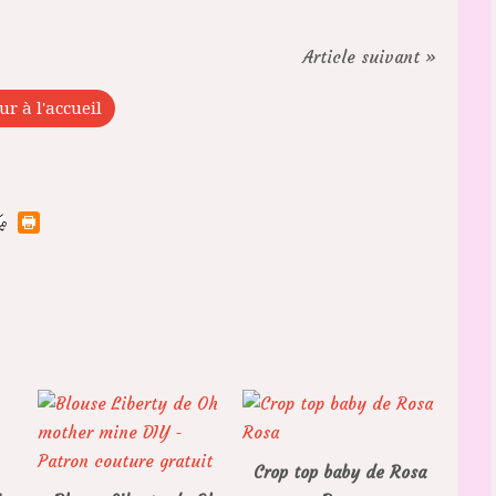
Article suivant »
ur à l'accueil
Crop top baby de Rosa