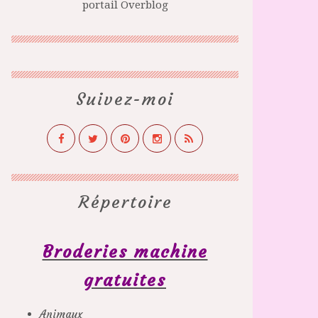
portail Overblog
Suivez-moi
Répertoire
Broderies machine
gratuites
Animaux