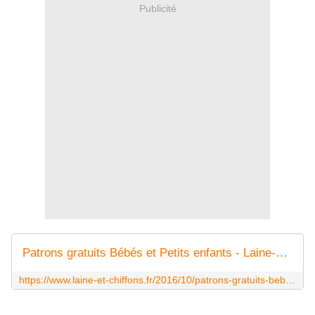
Publicité
Patrons gratuits Bébés et Petits enfants - Laine-et-Chiffons
https://www.laine-et-chiffons.fr/2016/10/patrons-gratuits-bebe.html