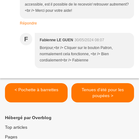
accessible, est il possible de le recevoir/ retrouver autrement?
<br /> Merci pour votre aide!
Répondre
F
Fabienne LE GUEN
30/05/2024 08:07
Bonjour,<br /> Cliquer sur le bouton Patron,
normalement cela fonctionne, <br /> Bien
cordialement<br /> Fabienne
< Pochette à barrettes
Tenues d'été pour les
poupées >
Hébergé par Overblog
Top articles
Pages