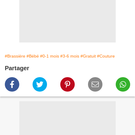
#Brassière
#Bébé
#0-1 mois
#3-6 mois
#Gratuit
#Couture
Partager