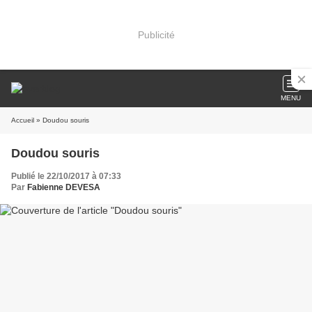
Publicité
MENU
Accueil
» Doudou souris
Doudou souris
Publié le 22/10/2017 à 07:33
Par
Fabienne DEVESA