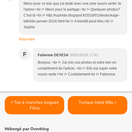
Merci pour ce tuto que j'ai testé avec une jolie souris verte! Je
l'adore:<br /> Merci pour le partage.<br /> Quelques photos?
C'est là:<br /> http://ruphide.blogspot.fr/2018/01/destockage-
tathilde-janvier-2018.html<br /> A bientôt peut-être,<br />
Sophie
Répondre
F
Fabienne DEVESA
30/01/2018 17:43
Bonjour, <br /> J'ai mis vos photos et votre lien en
complément de l'article, <br /> Elle est super votre
souris verte !<br /> Cordialement<br /> Fabienne
< Top à manches longues
Tunique bébé Mila >
Flora
Hébergé par Overblog