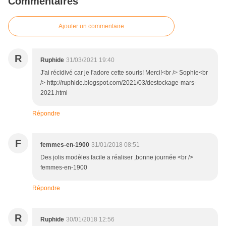
Commentaires
Ajouter un commentaire
R
Ruphide
31/03/2021 19:40
J'ai récidivé car je l'adore cette souris! Merci!<br /> Sophie<br
/> http://ruphide.blogspot.com/2021/03/destockage-mars-
2021.html
Répondre
F
femmes-en-1900
31/01/2018 08:51
Des jolis modèles facile a réaliser ,bonne journée <br />
femmes-en-1900
Répondre
R
Ruphide
30/01/2018 12:56