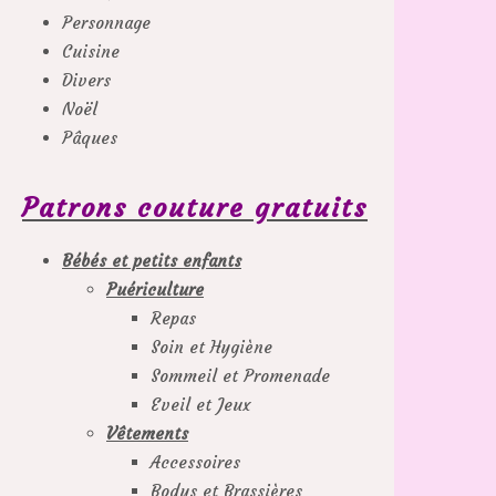
Personnage
Cuisine
Divers
Noël
Pâques
Patrons couture gratuits
Bébés et petits enfants
Puériculture
Repas
Soin et Hygiène
Sommeil et Promenade
Eveil et Jeux
Vêtements
Accessoires
Bodys et Brassières