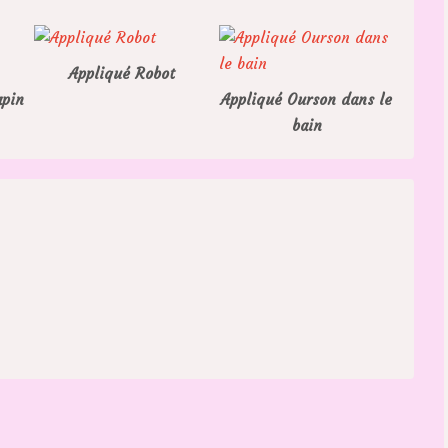
Appliqué Robot
apin
Appliqué Ourson dans le
bain