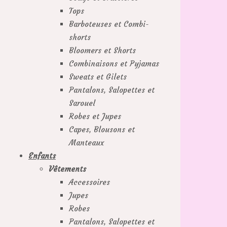
Tops
Barboteuses et Combi-
shorts
Bloomers et Shorts
Combinaisons et Pyjamas
Sweats et Gilets
Pantalons, Salopettes et
Sarouel
Robes et Jupes
Capes, Blousons et
Manteaux
Enfants
Vêtements
Accessoires
Jupes
Robes
Pantalons, Salopettes et