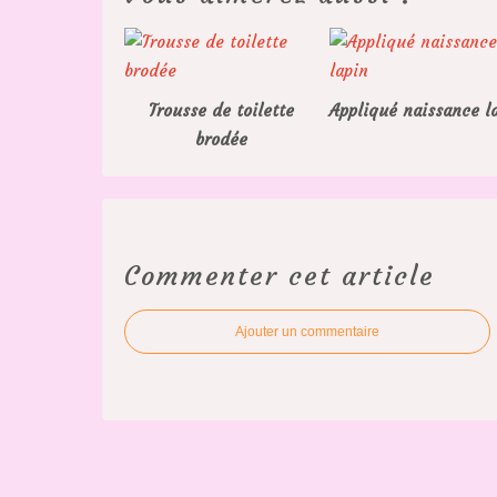
Trousse de toilette
Appliqué naissance l
brodée
Commenter cet article
Ajouter un commentaire