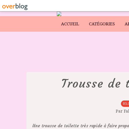
ACCUEIL
CATÉGORIES
A
Trousse de t
05.
Par F
Une trousse de toilette très rapide à faire prop