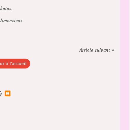
hotos.
 dimensions.
Article suivant »
ur à l'accueil