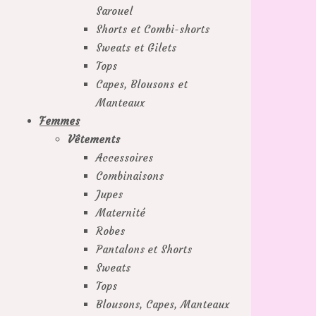
Sarouel
Shorts et Combi-shorts
Sweats et Gilets
Tops
Capes, Blousons et
Manteaux
Femmes
Vêtements
Accessoires
Combinaisons
Jupes
Maternité
Robes
Pantalons et Shorts
Sweats
Tops
Blousons, Capes, Manteaux