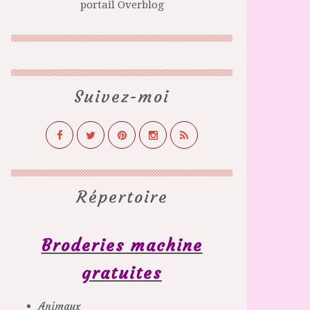
portail Overblog
Suivez-moi
Répertoire
Broderies machine
gratuites
Animaux