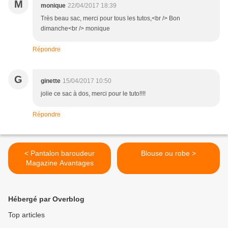
M
monique
22/04/2017 18:39
Très beau sac, merci pour tous les tutos,<br /> Bon
dimanche<br /> monique
Répondre
G
ginette
15/04/2017 10:50
jolie ce sac à dos, merci pour le tuto!!!!
Répondre
< Pantalon baroudeur
Blouse ou robe >
Magazine Avantages
Hébergé par Overblog
Top articles