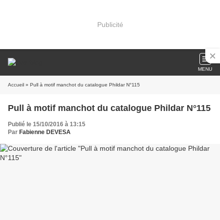
Publicité
MENU
Accueil
» Pull à motif manchot du catalogue Phildar N°115
Pull à motif manchot du catalogue Phildar N°115
Publié le 15/10/2016 à 13:15
Par
Fabienne DEVESA