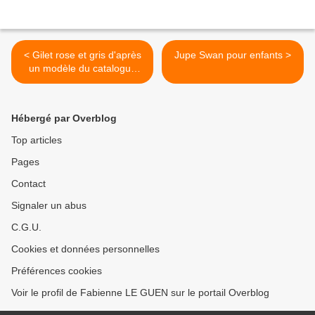
< Gilet rose et gris d'après
Jupe Swan pour enfants >
un modèle du catalogue
Phildar Layette N° 115
Hébergé par Overblog
Top articles
Pages
Contact
Signaler un abus
C.G.U.
Cookies et données personnelles
Préférences cookies
Voir le profil de Fabienne LE GUEN sur le portail Overblog