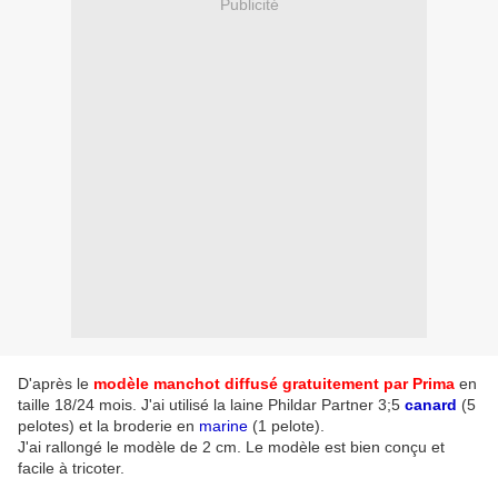
Publicité
D'après le
modèle manchot diffusé gratuitement par Prima
en
taille 18/24 mois. J'ai utilisé la laine Phildar Partner 3;5
canard
(5
pelotes) et la broderie en
marine
(1 pelote).
J'ai rallongé le modèle de 2 cm. Le modèle est bien conçu et
facile à tricoter.