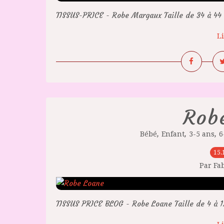
TISSUS-PRICE - Robe Margaux Taille de 34 à 44
Li
Rob
,
,
,
Bébé
Enfant
3-5 ans
6
15.
Par Fa
TISSUS PRICE BLOG - Robe Loane Taille de 4 à 1