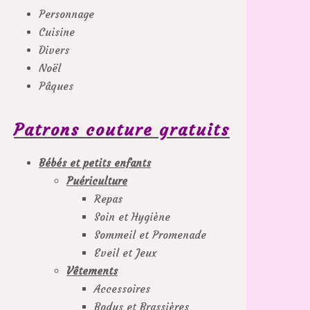
Personnage
Cuisine
Divers
Noël
Pâques
Patrons couture gratuits
Bébés et petits enfants
Puériculture
Repas
Soin et Hygiène
Sommeil et Promenade
Eveil et Jeux
Vêtements
Accessoires
Bodys et Brassières