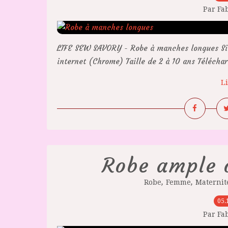
Par Fa
LIFE SEW SAVORY - Robe à manches longues Site
internet (Chrome) Taille de 2 à 10 ans Télécha
Li
Robe ample 
,
,
Robe
Femme
Maternit
05.
Par Fa