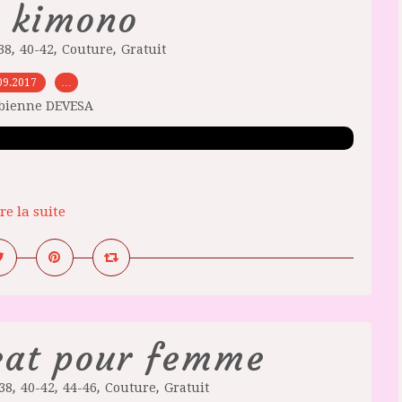
 kimono
,
,
,
38
40-42
Couture
Gratuit
09.2017
…
abienne DEVESA
re la suite
eat pour femme
,
,
,
,
38
40-42
44-46
Couture
Gratuit