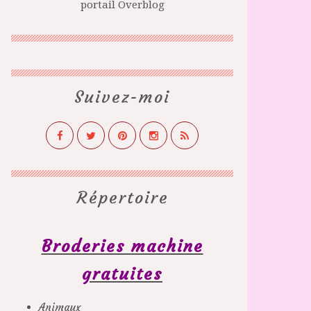
portail Overblog
Suivez-moi
Répertoire
Broderies machine
gratuites
Animaux