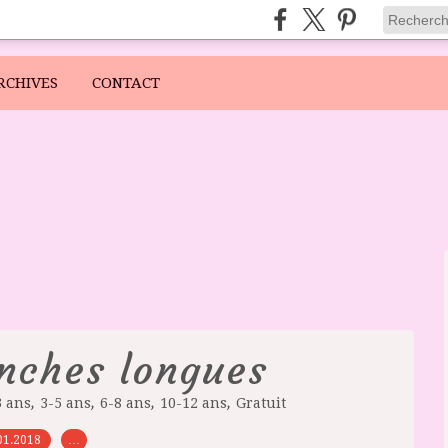
RCHIVES
CONTACT
nches longues
,
,
,
,
3 ans
3-5 ans
6-8 ans
10-12 ans
Gratuit
01.2018
…