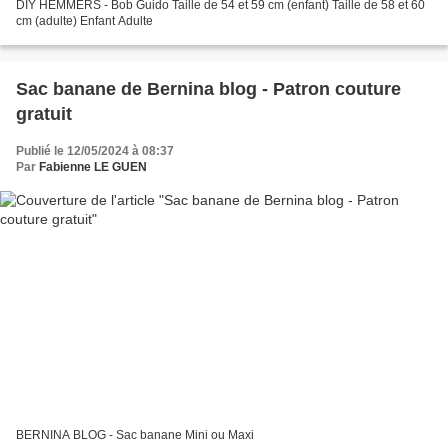
DIY HEMMERS - Bob Guido Taille de 54 et 59 cm (enfant) Taille de 58 et 60
cm (adulte) Enfant Adulte
Sac banane de Bernina blog - Patron couture
gratuit
Publié le 12/05/2024 à 08:37
Par
Fabienne LE GUEN
BERNINA BLOG - Sac banane Mini ou Maxi