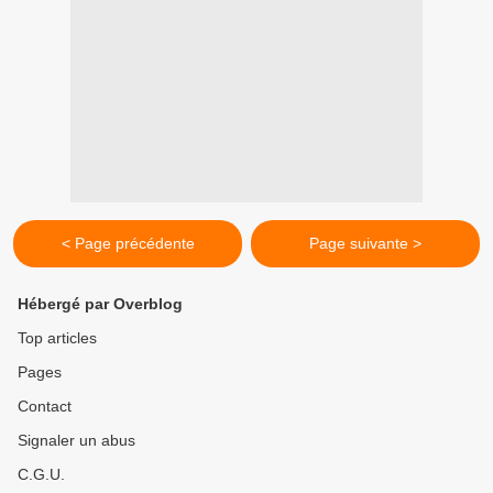
< Page précédente
Page suivante >
Hébergé par Overblog
Top articles
Pages
Contact
Signaler un abus
C.G.U.