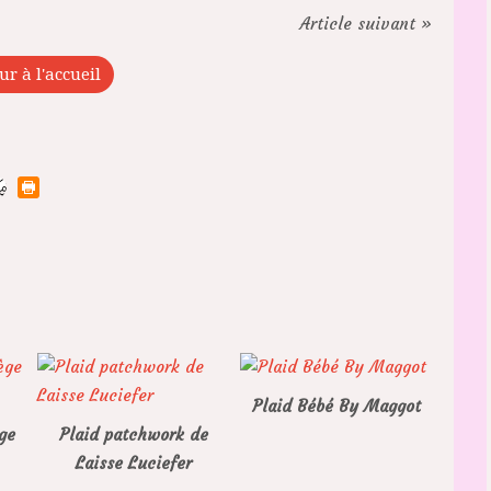
Article suivant »
ur à l'accueil
Plaid Bébé By Maggot
ge
Plaid patchwork de
Laisse Luciefer