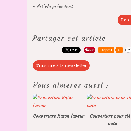
« Article précédent
Reto
Partager cet article
Repost
0
S'inscrire à la newsletter
Vous aimerez aussi :
Couverture Raton laveur
Couverture pour siè
auto