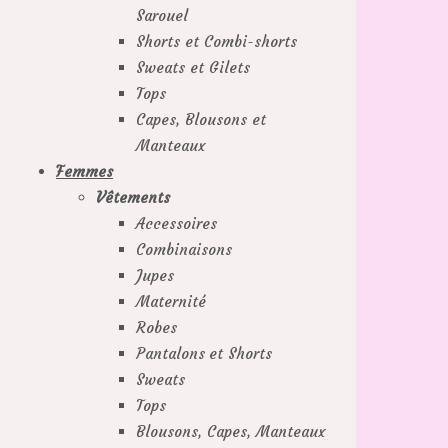
Sarouel
Shorts et Combi-shorts
Sweats et Gilets
Tops
Capes, Blousons et
Manteaux
Femmes
Vêtements
Accessoires
Combinaisons
Jupes
Maternité
Robes
Pantalons et Shorts
Sweats
Tops
Blousons, Capes, Manteaux