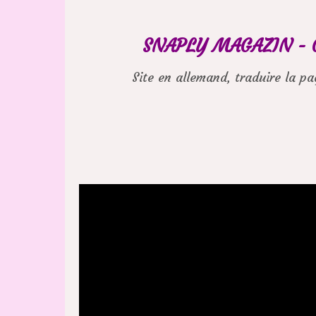
SNAPLY MAGAZIN - C
Site en allemand, traduire la p