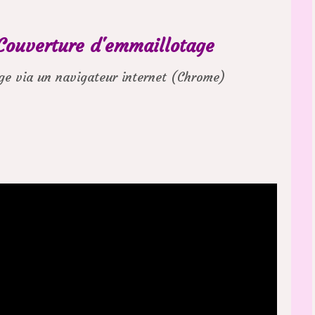
ouverture d'emmaillotage
age via un navigateur internet (Chrome)