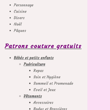
Personnage
Cuisine
Divers
Noël
Pâques
Patrons couture gratuits
Bébés et petits enfants
Puériculture
Repas
Soin et Hygiène
Sommeil et Promenade
Eveil et Jeux
Vêtements
Accessoires
Bodys et Brassières