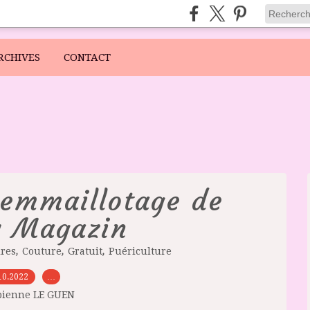
RCHIVES
CONTACT
'emmaillotage de
y Magazin
,
,
,
ires
Couture
Gratuit
Puériculture
10.2022
…
bienne LE GUEN