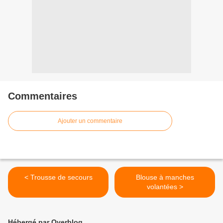
Commentaires
Ajouter un commentaire
< Trousse de secours
Blouse à manches
volantées >
Hébergé par Overblog